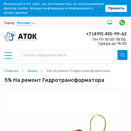
Используя этот сайт, вы соглашаетесь на использование
файлов cookie. Больше информации в Информация о
Принять
сборе данных
Город
Москва
+7 (499) 455-99-62
Пн-Пт 10:00-18:00,
ЗАПЧАСТИ ДЛЯ АКПП
Среда до 16:00
Главная
Акции
5% На ремонт Гидротрансформатора
5% На ремонт Гидротрансформатора