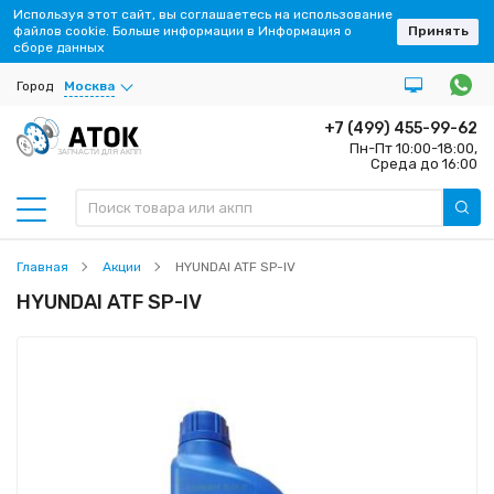
Используя этот сайт, вы соглашаетесь на использование
файлов cookie. Больше информации в Информация о
Принять
сборе данных
Город
Москва
+7 (499) 455-99-62
Пн-Пт 10:00-18:00,
ЗАПЧАСТИ ДЛЯ АКПП
Среда до 16:00
Главная
Акции
HYUNDAI ATF SP-IV
HYUNDAI ATF SP-IV