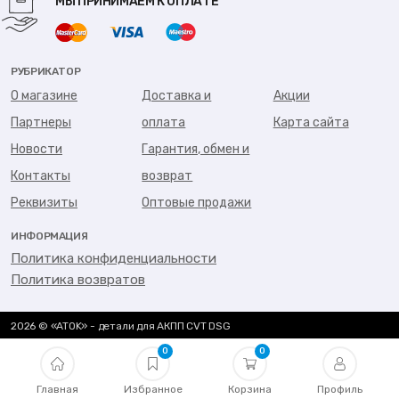
МЫ ПРИНИМАЕМ К ОПЛАТЕ
РУБРИКАТОР
О магазине
Доставка и
Акции
Партнеры
оплата
Карта сайта
Новости
Гарантия, обмен и
Контакты
возврат
Реквизиты
Оптовые продажи
ИНФОРМАЦИЯ
Политика конфиденциальности
Политика возвратов
2026 © «ATOK» - детали для АКПП CVT DSG
0
0
Главная
Избранное
Корзина
Профиль