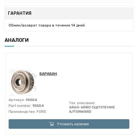
ГАРАНТИЯ
Обмен/возврат товара в течение 14 дней
АНАЛОГИ
БАРАБАН
Артикул:
95554
Тех. описание:
Part number:
95554
6R60-6R80 СЦЕПЛЕНИЕ
Производство:
FORD
A/FORWARD
Уточнить наличие