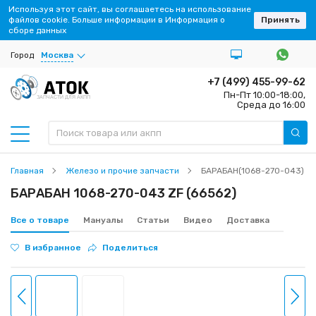
Используя этот сайт, вы соглашаетесь на использование
файлов cookie. Больше информации в Информация о
Принять
сборе данных
Город
Москва
+7 (499) 455-99-62
Пн-Пт 10:00-18:00,
ЗАПЧАСТИ ДЛЯ АКПП
Среда до 16:00
Главная
Железо и прочие запчасти
БАРАБАН(1068-270-043)
БАРАБАН 1068-270-043 ZF (66562)
Все о товаре
Мануалы
Статьи
Видео
Доставка
В избранное
Поделиться