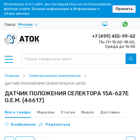
Используя этот сайт, вы соглашаетесь на использование
файлов cookie. Больше информации в Информация о
Принять
сборе данных
Город
Москва
+7 (499) 455-99-62
Пн-Пт 10:00-18:00,
ЗАПЧАСТИ ДЛЯ АКПП
Среда до 16:00
Главная
Электрические компоненты
ДАТЧИК ПОЛОЖЕНИЯ СЕЛЕКТОРА(15A-627E)
ДАТЧИК ПОЛОЖЕНИЯ СЕЛЕКТОРА 15A-627E
O.E.M. (46617)
Все о товаре
Мануалы
Статьи
Видео
Доставка
В избранное
Поделиться