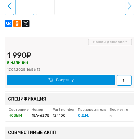
Нашли дешевле?
1 990₽
в наличии
17.01.2025 16:56:13
В корзину
СПЕЦИФИКАЦИЯ
Состояние
Номер
Part number
Производитель
Вес нетто
НОВЫЙ
15A-627E
12410C
O.E.M.
кг
СОВМЕСТИМЫЕ АКПП