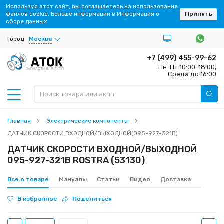
Используя этот сайт, вы соглашаетесь на использование
файлов cookie. Больше информации в Информация о
Принять
сборе данных
Город
Москва
+7 (499) 455-99-62
Пн-Пт 10:00-18:00,
ЗАПЧАСТИ ДЛЯ АКПП
Среда до 16:00
Главная
Электрические компоненты
ДАТЧИК СКОРОСТИ ВХОДНОЙ/ВЫХОДНОЙ(095-927-321B)
ДАТЧИК СКОРОСТИ ВХОДНОЙ/ВЫХОДНОЙ
095-927-321B ROSTRA (53130)
Все о товаре
Мануалы
Статьи
Видео
Доставка
В избранное
Поделиться