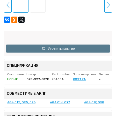
Уточнить наличие
СПЕЦИФИКАЦИЯ
Состояние
Номер
Part number
Производитель
Вес нетто
НОВЫЙ
095-927-321B
75438A
ROSTRA
кг
СОВМЕСТИМЫЕ АКПП
AG4 01M, 095, 096
AG4 01N, 097
AG4 01P, 098