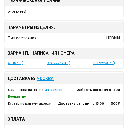
ТЕХНИЧЕСКОЕ ОПИСАНИЕ
AG4 (2 PIN)
ПАРАМЕТРЫ ИЗДЕЛИЯ:
Тип состояния
НОВЫЙ
ВАРИАНТЫ НАПИСАНИЯ НОМЕРА
501032 ()
095927321B ()
ECPVW004 ()
ДОСТАВКА В:
МОСКВА
Самовывоз из наших
магазинов
Забрать сегодня с 11:00
Бесплатно
Курьер по вашему адресу
Доставка сегодня с 15:00
500₽
ОПЛАТА