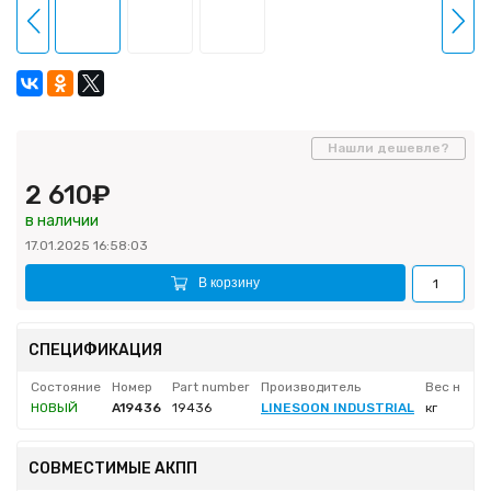
Нашли дешевле?
2 610₽
в наличии
17.01.2025 16:58:03
В корзину
СПЕЦИФИКАЦИЯ
Состояние
Номер
Part number
Производитель
Вес нетто
НОВЫЙ
A19436
19436
LINESOON INDUSTRIAL
кг
СОВМЕСТИМЫЕ АКПП