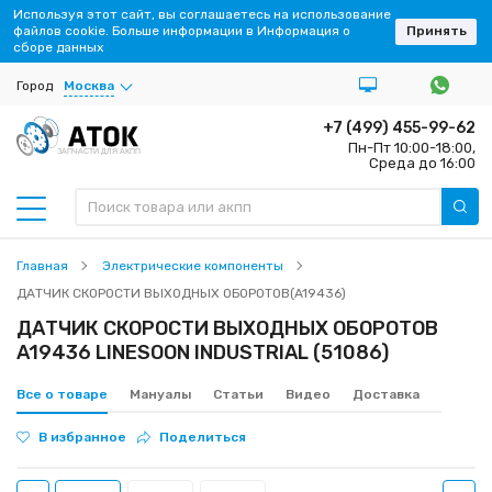
Используя этот сайт, вы соглашаетесь на использование
файлов cookie. Больше информации в Информация о
Принять
сборе данных
Город
Москва
+7 (499) 455-99-62
Пн-Пт 10:00-18:00,
ЗАПЧАСТИ ДЛЯ АКПП
Среда до 16:00
Главная
Электрические компоненты
ДАТЧИК СКОРОСТИ ВЫХОДНЫХ ОБОРОТОВ(A19436)
ДАТЧИК СКОРОСТИ ВЫХОДНЫХ ОБОРОТОВ
A19436 LINESOON INDUSTRIAL (51086)
Все о товаре
Мануалы
Статьи
Видео
Доставка
В избранное
Поделиться