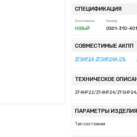
СПЕЦИФИКАЦИЯ
Состояние
Номер
НОВЫЙ
0501-310-40
СОВМЕСТИМЫЕ АКПП
ZF5HP24, ZF5HP24A, 01L
ТЕХНИЧЕСКОЕ ОПИСА
ZF4HP22/ZF4HP24/ZF5HP24
ПАРАМЕТРЫ ИЗДЕЛИЯ
Тип состояния