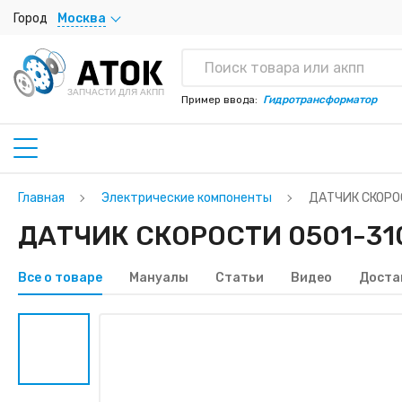
Город
Москва
ЗАПЧАСТИ ДЛЯ АКПП
Пример ввода:
Гидротрансформатор
Главная
Электрические компоненты
ДАТЧИК СКОРО
ДАТЧИК СКОРОСТИ 0501-310
Все о товаре
Мануалы
Статьи
Видео
Доста