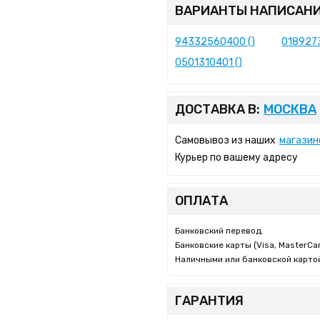
ВАРИАНТЫ НАПИСАНИ
94332560400 ()
0189273
0501310401 ()
ДОСТАВКА В:
МОСКВА
Самовывоз из наших
магазин
Курьер по вашему адресу
ОПЛАТА
Банковский перевод,
Банковские карты (Visa, MasterCar
Наличными или банковской картой
ГАРАНТИЯ