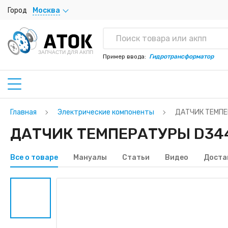
Город
Москва
ЗАПЧАСТИ ДЛЯ АКПП
Пример ввода:
Гидротрансформатор
Главная
Электрические компоненты
ДАТЧИК ТЕМПЕ
ДАТЧИК ТЕМПЕРАТУРЫ D3443
Все о товаре
Мануалы
Статьи
Видео
Доста