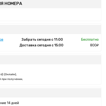
Я НОМЕРА
ов
Забрать сегодня с 11:00
Бесплатно
Доставка сегодня с 15:00
800₽
d) (Онлайн),
 при получении,
ние 14 дней