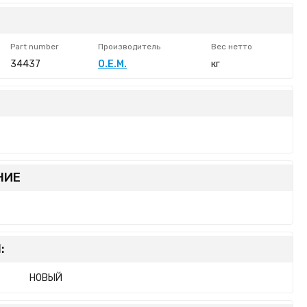
Part number
Производитель
Вес нетто
34437
O.E.M.
кг
НИЕ
:
НОВЫЙ