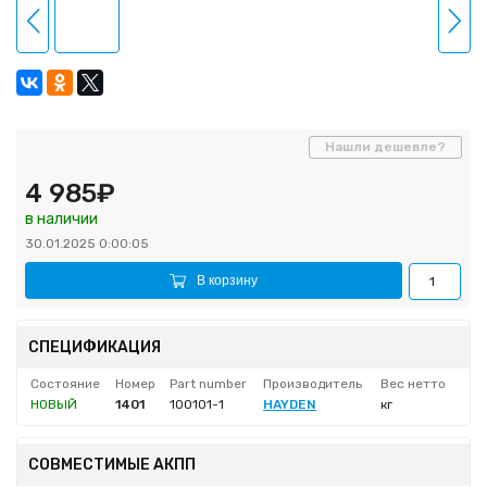
Нашли дешевле?
4 985₽
в наличии
30.01.2025 0:00:05
В корзину
СПЕЦИФИКАЦИЯ
Состояние
Номер
Part number
Производитель
Вес нетто
НОВЫЙ
1401
100101-1
HAYDEN
кг
СОВМЕСТИМЫЕ АКПП