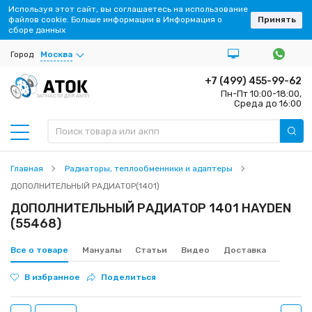
Используя этот сайт, вы соглашаетесь на использование
файлов cookie. Больше информации в Информация о
Принять
сборе данных
Город
Москва
+7 (499) 455-99-62
Пн-Пт 10:00-18:00,
ЗАПЧАСТИ ДЛЯ АКПП
Среда до 16:00
Главная
Радиаторы, теплообменники и адаптеры
ДОПОЛНИТЕЛЬНЫЙ РАДИАТОР(1401)
ДОПОЛНИТЕЛЬНЫЙ РАДИАТОР 1401 HAYDEN
(55468)
Все о товаре
Мануалы
Статьи
Видео
Доставка
В избранное
Поделиться