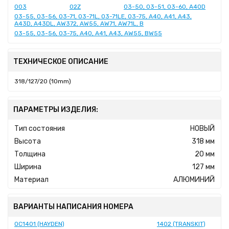
003
02Z
03-50, 03-51, 03-60, A40D
03-55, 03-56, 03-71, 03-71L, 03-71LE, 03-75, A40, A41, A43,
A43D, A43DL, AW372, AW55, AW71, AW71L, B
03-55, 03-56, 03-75, A40, A41, A43, AW55, BW55
ТЕХНИЧЕСКОЕ ОПИСАНИЕ
318/127/20 (10mm)
ПАРАМЕТРЫ ИЗДЕЛИЯ:
Тип состояния
НОВЫЙ
Высота
318 мм
Толщина
20 мм
Ширина
127 мм
Материал
АЛЮМИНИЙ
ВАРИАНТЫ НАПИСАНИЯ НОМЕРА
OC1401 (HAYDEN)
1402 (TRANSKIT)