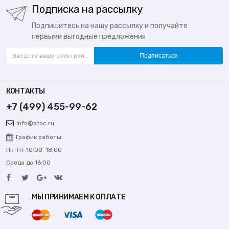
Подписка на рассылку
Подпишитесь на нашу рассылку и получайте
первыми выгодные предложения
Подписаться
КОНТАКТЫ
+7 (499) 455-99-62
info@atoc.ru
График работы:
Пн-Пт 10:00-18:00
Среда до 16:00
МЫ ПРИНИМАЕМ К ОПЛАТЕ