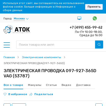
Используя этот сайт, вы соглашаетесь на использование
файлов cookie. Больше информации в Информация о
Принять
сборе данных
Город
Москва
+7 (499) 455-99-62
Пн-Пт 10:00-18:00,
ЗАПЧАСТИ ДЛЯ АКПП
Среда до 16:00
Главная
Электрические компоненты
ЭЛЕКТРИЧЕСКАЯ ПРОВОДКА(097-927-365D)
ЭЛЕКТРИЧЕСКАЯ ПРОВОДКА 097-927-365D
VAG (53787)
Все о товаре
Мануалы
Статьи
Видео
Доставка
В избранное
Поделиться