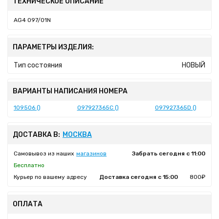
ТЕХНИЧЕСКОЕ ОПИСАНИЕ
AG4 097/01N
ПАРАМЕТРЫ ИЗДЕЛИЯ:
Тип состояния
НОВЫЙ
ВАРИАНТЫ НАПИСАНИЯ НОМЕРА
109506 ()
097927365C ()
097927365D ()
ДОСТАВКА В:
МОСКВА
Самовывоз из наших
магазинов
Забрать сегодня с 11:00
Бесплатно
Курьер по вашему адресу
Доставка сегодня с 15:00
800₽
ОПЛАТА