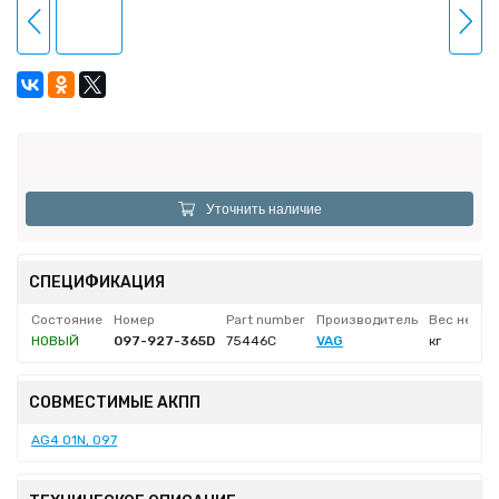
Уточнить наличие
СПЕЦИФИКАЦИЯ
Состояние
Номер
Part number
Производитель
Вес нетто
НОВЫЙ
097-927-365D
75446C
VAG
кг
СОВМЕСТИМЫЕ АКПП
AG4 01N, 097