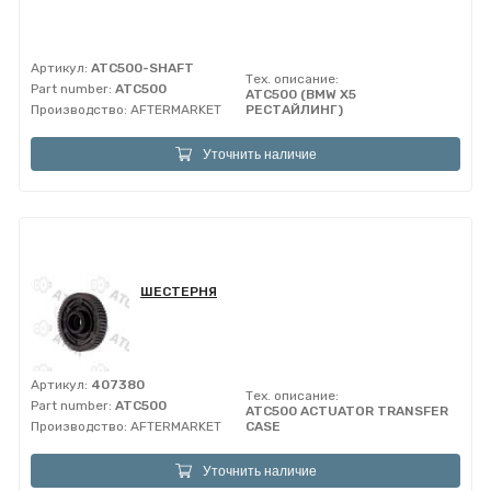
Артикул:
ATC500-SHAFT
Тех. описание:
Part number:
ATC500
ATC500 (BMW X5
Производство:
AFTERMARKET
РЕСТАЙЛИНГ)
Уточнить наличие
ШЕСТЕРНЯ
Артикул:
407380
Тех. описание:
Part number:
ATC500
ATC500 ACTUATOR TRANSFER
Производство:
AFTERMARKET
CASE
Уточнить наличие