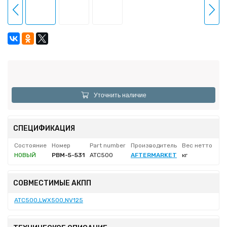
Уточнить наличие
СПЕЦИФИКАЦИЯ
Состояние
Номер
Part number
Производитель
Вес нетто
НОВЫЙ
PBM-5-531
ATC500
AFTERMARKET
кг
СОВМЕСТИМЫЕ АКПП
ATC500,LWX500,NV125