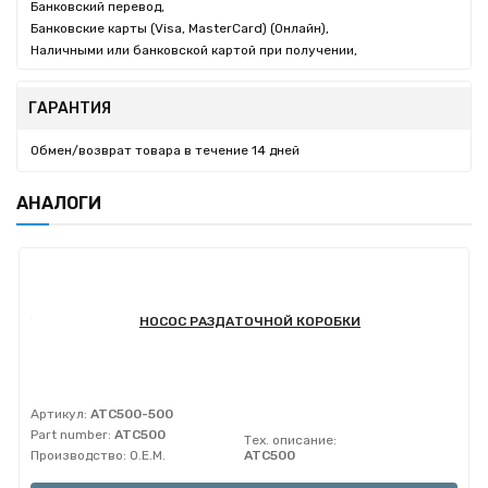
Банковский перевод,
Банковские карты (Visa, MasterCard) (Онлайн),
Наличными или банковской картой при получении,
ГАРАНТИЯ
Обмен/возврат товара в течение 14 дней
АНАЛОГИ
НОСОС РАЗДАТОЧНОЙ КОРОБКИ
Артикул:
ATC500-500
Part number:
ATC500
Тех. описание:
Производство:
O.E.M.
ATC500