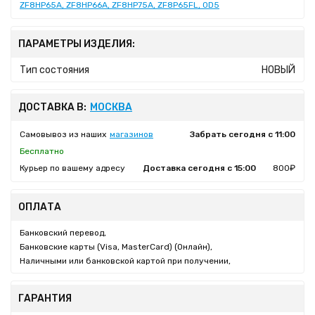
ZF8HP65A, ZF8HP66A, ZF8HP75A, ZF8P65FL, 0D5
ПАРАМЕТРЫ ИЗДЕЛИЯ:
Тип состояния
НОВЫЙ
ДОСТАВКА В:
МОСКВА
Самовывоз из наших
магазинов
Забрать сегодня с 11:00
Бесплатно
Курьер по вашему адресу
Доставка сегодня с 15:00
800₽
ОПЛАТА
Банковский перевод,
Банковские карты (Visa, MasterCard) (Онлайн),
Наличными или банковской картой при получении,
ГАРАНТИЯ