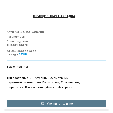
ФРИКЦИОННАЯ НАКЛАДКА
Артикул:
SX-23-32X70K
Part number:
Производство:
TRICOMPONENT
ATOK, Доставка со
склада
АТОК
Тех. описание:
Тип состояния: , Внутренний диаметр: мм,
Наружный диаметр: мм, Высота: мм, Толщина: мм,
Ширина: мм, Количество зубъев: , Материал:
Уточнить наличие