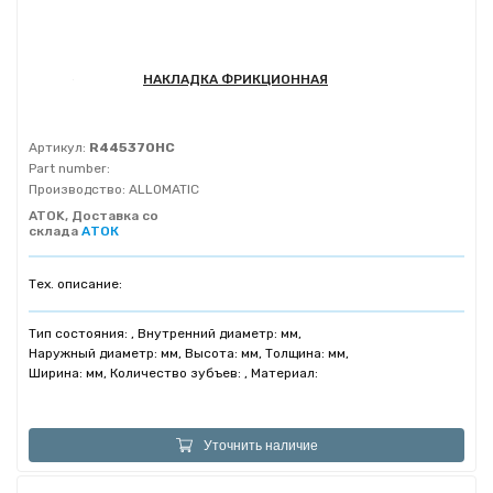
НАКЛАДКА ФРИКЦИОННАЯ
Артикул:
R445370HC
Part number:
Производство:
ALLOMATIC
ATOK, Доставка со
склада
АТОК
Тех. описание:
Тип состояния: , Внутренний диаметр: мм,
Наружный диаметр: мм, Высота: мм, Толщина: мм,
Ширина: мм, Количество зубъев: , Материал:
Уточнить наличие