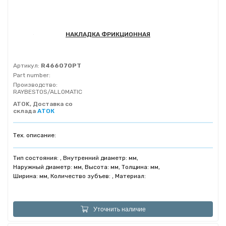
НАКЛАДКА ФРИКЦИОННАЯ
Артикул:
R466070PT
Part number:
Производство:
RAYBESTOS/ALLOMATIC
ATOK, Доставка со
склада
АТОК
Тех. описание:
Тип состояния: , Внутренний диаметр: мм,
Наружный диаметр: мм, Высота: мм, Толщина: мм,
Ширина: мм, Количество зубъев: , Материал:
Уточнить наличие