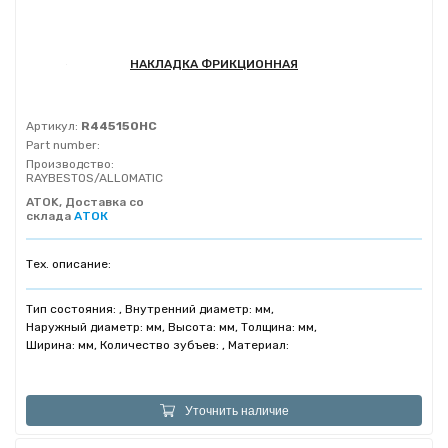
НАКЛАДКА ФРИКЦИОННАЯ
Артикул:
R445150HC
Part number:
Производство:
RAYBESTOS/ALLOMATIC
ATOK, Доставка со
склада
АТОК
Тех. описание:
Тип состояния: , Внутренний диаметр: мм,
Наружный диаметр: мм, Высота: мм, Толщина: мм,
Ширина: мм, Количество зубъев: , Материал:
Уточнить наличие