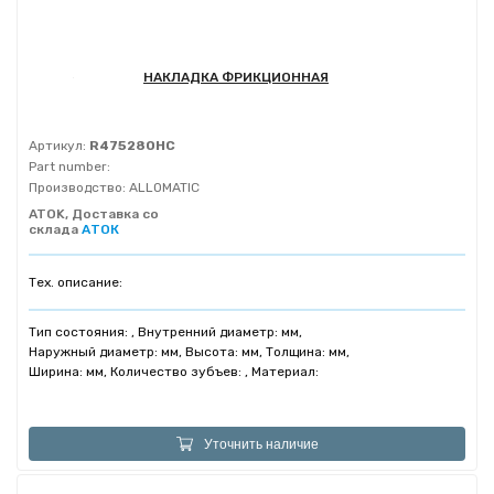
НАКЛАДКА ФРИКЦИОННАЯ
Артикул:
R475280HC
Part number:
Производство:
ALLOMATIC
ATOK, Доставка со
склада
АТОК
Тех. описание:
Тип состояния: , Внутренний диаметр: мм,
Наружный диаметр: мм, Высота: мм, Толщина: мм,
Ширина: мм, Количество зубъев: , Материал:
Уточнить наличие