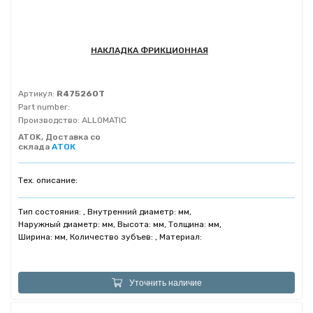
НАКЛАДКА ФРИКЦИОННАЯ
Артикул:
R475260T
Part number:
Производство:
ALLOMATIC
ATOK, Доставка со
склада
АТОК
Тех. описание:
Тип состояния: , Внутренний диаметр: мм,
Наружный диаметр: мм, Высота: мм, Толщина: мм,
Ширина: мм, Количество зубъев: , Материал:
Уточнить наличие