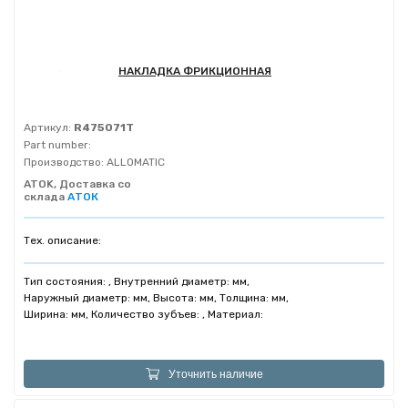
НАКЛАДКА ФРИКЦИОННАЯ
Артикул:
R475071T
Part number:
Производство:
ALLOMATIC
ATOK, Доставка со
склада
АТОК
Тех. описание:
Тип состояния: , Внутренний диаметр: мм,
Наружный диаметр: мм, Высота: мм, Толщина: мм,
Ширина: мм, Количество зубъев: , Материал:
Уточнить наличие