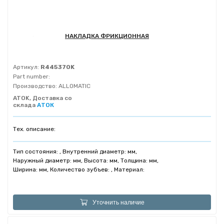
НАКЛАДКА ФРИКЦИОННАЯ
Артикул:
R445370K
Part number:
Производство:
ALLOMATIC
ATOK, Доставка со
склада
АТОК
Тех. описание:
Тип состояния: , Внутренний диаметр: мм,
Наружный диаметр: мм, Высота: мм, Толщина: мм,
Ширина: мм, Количество зубъев: , Материал:
Уточнить наличие