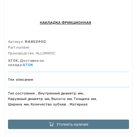
НАКЛАДКА ФРИКЦИОННАЯ
Артикул:
R445290C
Part number:
Производство:
ALLOMATIC
ATOK, Доставка со
склада
АТОК
Тех. описание:
Тип состояния: , Внутренний диаметр: мм,
Наружный диаметр: мм, Высота: мм, Толщина: мм,
Ширина: мм, Количество зубъев: , Материал:
Уточнить наличие