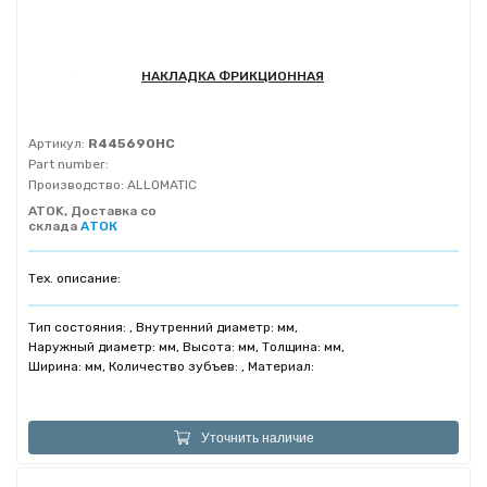
НАКЛАДКА ФРИКЦИОННАЯ
Артикул:
R445690HC
Part number:
Производство:
ALLOMATIC
ATOK, Доставка со
склада
АТОК
Тех. описание:
Тип состояния: , Внутренний диаметр: мм,
Наружный диаметр: мм, Высота: мм, Толщина: мм,
Ширина: мм, Количество зубъев: , Материал:
Уточнить наличие