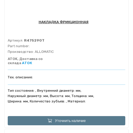
НАКЛАДКА ФРИКЦИОННАЯ
Артикул:
R475290T
Part number:
Производство:
ALLOMATIC
ATOK, Доставка со
склада
АТОК
Тех. описание:
Тип состояния: , Внутренний диаметр: мм,
Наружный диаметр: мм, Высота: мм, Толщина: мм,
Ширина: мм, Количество зубъев: , Материал:
Уточнить наличие