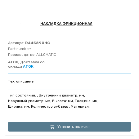
НАКЛАДКА ФРИКЦИОННАЯ
Артикул:
R445890HC
Part number:
Производство:
ALLOMATIC
ATOK, Доставка со
склада
АТОК
Тех. описание:
Тип состояния: , Внутренний диаметр: мм,
Наружный диаметр: мм, Высота: мм, Толщина: мм,
Ширина: мм, Количество зубъев: , Материал:
Уточнить наличие