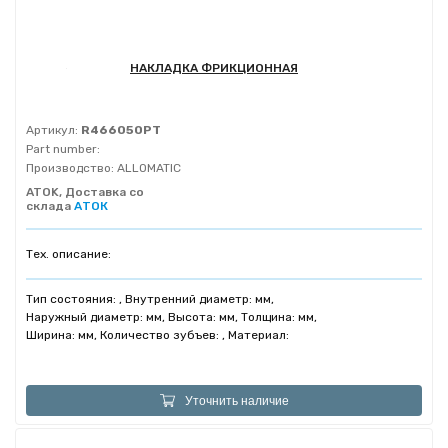
НАКЛАДКА ФРИКЦИОННАЯ
Артикул:
R466050PT
Part number:
Производство:
ALLOMATIC
ATOK, Доставка со
склада
АТОК
Тех. описание:
Тип состояния: , Внутренний диаметр: мм,
Наружный диаметр: мм, Высота: мм, Толщина: мм,
Ширина: мм, Количество зубъев: , Материал:
Уточнить наличие