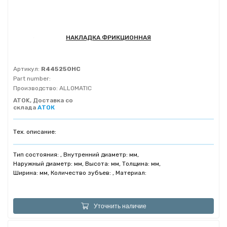
НАКЛАДКА ФРИКЦИОННАЯ
Артикул:
R445250HC
Part number:
Производство:
ALLOMATIC
ATOK, Доставка со
склада
АТОК
Тех. описание:
Тип состояния: , Внутренний диаметр: мм,
Наружный диаметр: мм, Высота: мм, Толщина: мм,
Ширина: мм, Количество зубъев: , Материал:
Уточнить наличие