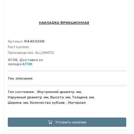
НАКЛАДКА ФРИКЦИОННАЯ
Артикул:
R445220K
Part number:
Производство:
ALLOMATIC
ATOK, Доставка со
склада
АТОК
Тех. описание:
Тип состояния: , Внутренний диаметр: мм,
Наружный диаметр: мм, Высота: мм, Толщина: мм,
Ширина: мм, Количество зубъев: , Материал:
Уточнить наличие