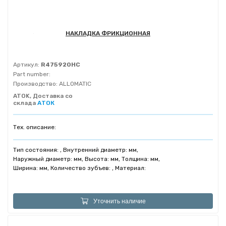
НАКЛАДКА ФРИКЦИОННАЯ
Артикул:
R475920HC
Part number:
Производство:
ALLOMATIC
ATOK, Доставка со
склада
АТОК
Тех. описание:
Тип состояния: , Внутренний диаметр: мм,
Наружный диаметр: мм, Высота: мм, Толщина: мм,
Ширина: мм, Количество зубъев: , Материал:
Уточнить наличие