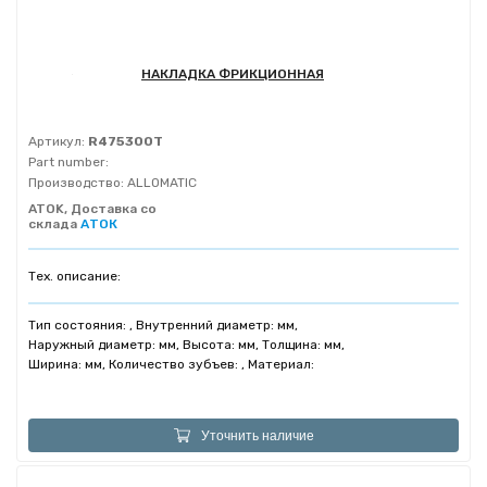
НАКЛАДКА ФРИКЦИОННАЯ
Артикул:
R475300T
Part number:
Производство:
ALLOMATIC
ATOK, Доставка со
склада
АТОК
Тех. описание:
Тип состояния: , Внутренний диаметр: мм,
Наружный диаметр: мм, Высота: мм, Толщина: мм,
Ширина: мм, Количество зубъев: , Материал:
Уточнить наличие