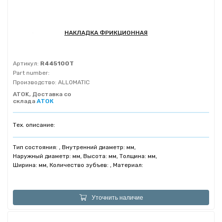
НАКЛАДКА ФРИКЦИОННАЯ
Артикул:
R445100T
Part number:
Производство:
ALLOMATIC
ATOK, Доставка со
склада
АТОК
Тех. описание:
Тип состояния: , Внутренний диаметр: мм,
Наружный диаметр: мм, Высота: мм, Толщина: мм,
Ширина: мм, Количество зубъев: , Материал:
Уточнить наличие