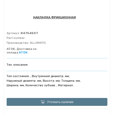
НАКЛАДКА ФРИКЦИОННАЯ
Артикул:
R475450T
Part number:
Производство:
ALLOMATIC
ATOK, Доставка со
склада
АТОК
Тех. описание:
Тип состояния: , Внутренний диаметр: мм,
Наружный диаметр: мм, Высота: мм, Толщина: мм,
Ширина: мм, Количество зубъев: , Материал:
Уточнить наличие