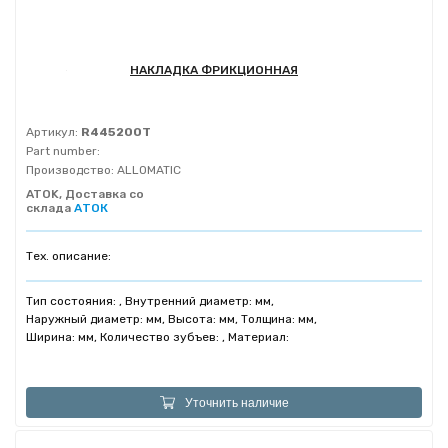
НАКЛАДКА ФРИКЦИОННАЯ
Артикул:
R445200T
Part number:
Производство:
ALLOMATIC
ATOK, Доставка со
склада
АТОК
Тех. описание:
Тип состояния: , Внутренний диаметр: мм,
Наружный диаметр: мм, Высота: мм, Толщина: мм,
Ширина: мм, Количество зубъев: , Материал:
Уточнить наличие