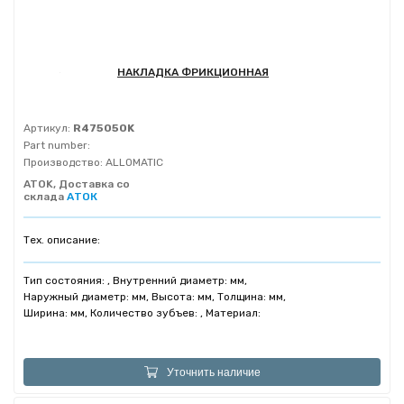
НАКЛАДКА ФРИКЦИОННАЯ
Артикул:
R475050K
Part number:
Производство:
ALLOMATIC
ATOK, Доставка со
склада
АТОК
Тех. описание:
Тип состояния: , Внутренний диаметр: мм,
Наружный диаметр: мм, Высота: мм, Толщина: мм,
Ширина: мм, Количество зубъев: , Материал:
Уточнить наличие