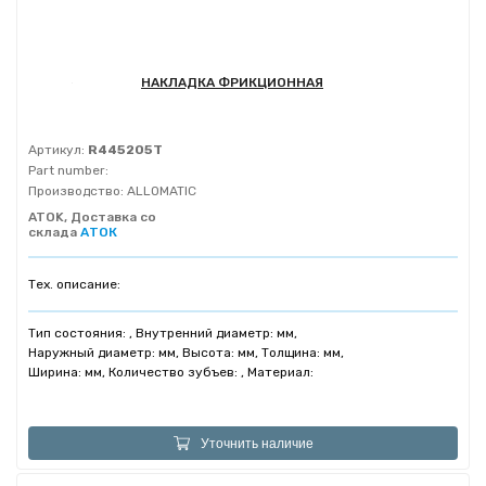
НАКЛАДКА ФРИКЦИОННАЯ
Артикул:
R445205T
Part number:
Производство:
ALLOMATIC
ATOK, Доставка со
склада
АТОК
Тех. описание:
Тип состояния: , Внутренний диаметр: мм,
Наружный диаметр: мм, Высота: мм, Толщина: мм,
Ширина: мм, Количество зубъев: , Материал:
Уточнить наличие