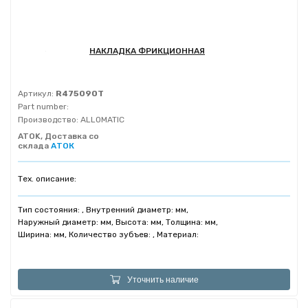
НАКЛАДКА ФРИКЦИОННАЯ
Артикул:
R475090T
Part number:
Производство:
ALLOMATIC
ATOK, Доставка со
склада
АТОК
Тех. описание:
Тип состояния: , Внутренний диаметр: мм,
Наружный диаметр: мм, Высота: мм, Толщина: мм,
Ширина: мм, Количество зубъев: , Материал:
Уточнить наличие