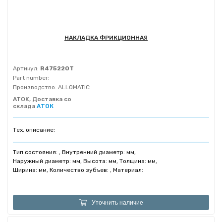
НАКЛАДКА ФРИКЦИОННАЯ
Артикул:
R475220T
Part number:
Производство:
ALLOMATIC
ATOK, Доставка со
склада
АТОК
Тех. описание:
Тип состояния: , Внутренний диаметр: мм,
Наружный диаметр: мм, Высота: мм, Толщина: мм,
Ширина: мм, Количество зубъев: , Материал:
Уточнить наличие