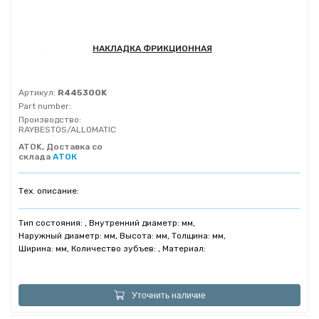
НАКЛАДКА ФРИКЦИОННАЯ
Артикул:
R445300K
Part number:
Производство:
RAYBESTOS/ALLOMATIC
ATOK, Доставка со
склада
АТОК
Тех. описание:
Тип состояния: , Внутренний диаметр: мм,
Наружный диаметр: мм, Высота: мм, Толщина: мм,
Ширина: мм, Количество зубъев: , Материал:
Уточнить наличие