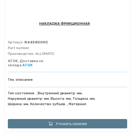
НАКЛАДКА ФРИКЦИОННАЯ
Артикул:
R445850HC
Part number:
Производство:
ALLOMATIC
ATOK, Доставка со
склада
АТОК
Тех. описание:
Тип состояния: , Внутренний диаметр: мм,
Наружный диаметр: мм, Высота: мм, Толщина: мм,
Ширина: мм, Количество зубъев: , Материал:
Уточнить наличие