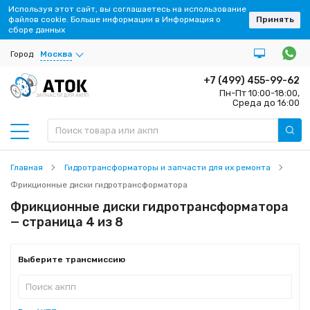
Используя этот сайт, вы соглашаетесь на использование
файлов cookie. Больше информации в Информация о
Принять
сборе данных
Город
Москва
+7 (499) 455-99-62
Пн-Пт 10:00-18:00,
ЗАПЧАСТИ ДЛЯ АКПП
Среда до 16:00
Главная
Гидротрансформаторы и запчасти для их ремонта
Фрикционные диски гидротрансформатора
Фрикционные диски гидротрансформатора
— страница 4 из 8
Выберите трансмиссию