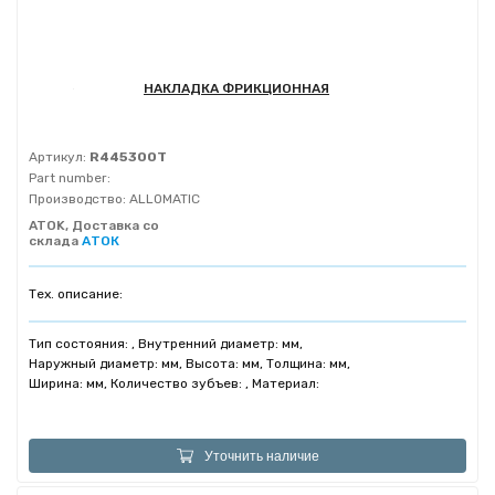
НАКЛАДКА ФРИКЦИОННАЯ
Артикул:
R445300T
Part number:
Производство:
ALLOMATIC
ATOK, Доставка со
склада
АТОК
Тех. описание:
Тип состояния: , Внутренний диаметр: мм,
Наружный диаметр: мм, Высота: мм, Толщина: мм,
Ширина: мм, Количество зубъев: , Материал:
Уточнить наличие