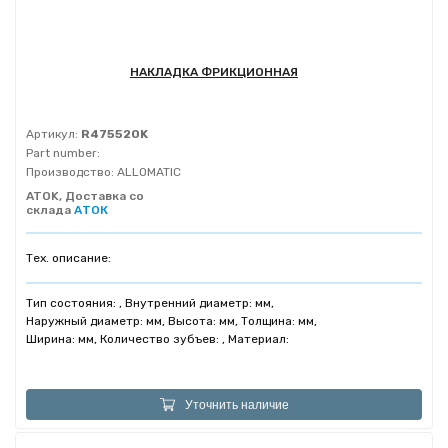
НАКЛАДКА ФРИКЦИОННАЯ
Артикул:
R475520K
Part number:
Производство:
ALLOMATIC
ATOK, Доставка со
склада
АТОК
Тех. описание:
Тип состояния: , Внутренний диаметр: мм,
Наружный диаметр: мм, Высота: мм, Толщина: мм,
Ширина: мм, Количество зубъев: , Материал:
Уточнить наличие