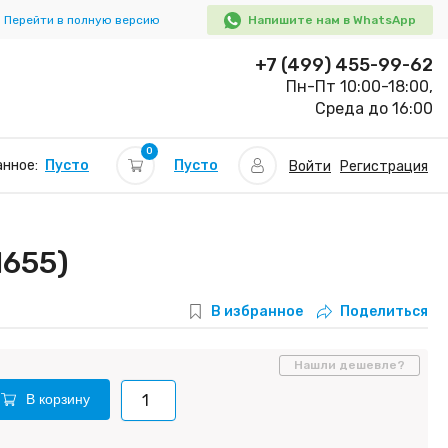
Перейти в полную версию
Напишите нам в WhatsApp
+7 (499) 455-99-62
Пн-Пт 10:00-18:00,
Среда до 16:00
0
Пусто
нное:
Пусто
Войти
Регистрация
655)
В избранное
Поделиться
Нашли дешевле?
В корзину