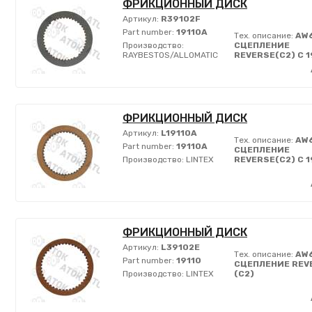
ФРИКЦИОННЫЙ ДИСК
Артикул:
R39102F
Part number:
19110A
Тех. описание:
AW6
Производство:
СЦЕПЛЕНИЕ
RAYBESTOS/ALLOMATIC
REVERSE(C2) C 
ФРИКЦИОННЫЙ ДИСК
Артикул:
L19110A
Тех. описание:
AW6
Part number:
19110A
СЦЕПЛЕНИЕ
Производство:
LINTEX
REVERSE(C2) C 
ФРИКЦИОННЫЙ ДИСК
Артикул:
L39102E
Тех. описание:
AW
Part number:
19110
СЦЕПЛЕНИЕ REV
Производство:
LINTEX
(C2)