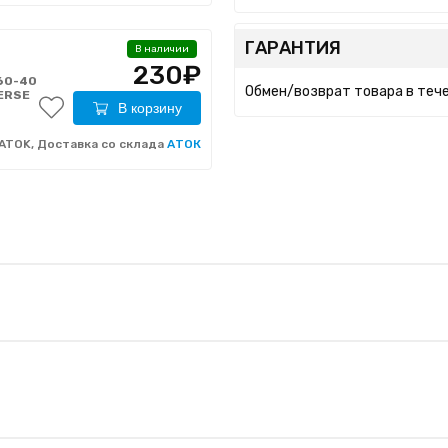
ГАРАНТИЯ
В наличии
230₽
60-40
Обмен/возврат товара в тече
ERSE
В корзину
ATOK, Доставка со склада
АТОК