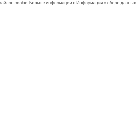
файлов cookie. Больше информации в Информация о сборе данных
е
МЫ ПРИНИМАЕМ К ОПЛА