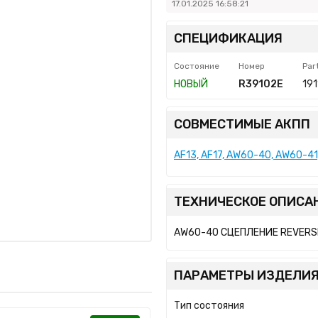
17.01.2025 16:58:21
СПЕЦИФИКАЦИЯ
Состояние
Номер
Par
НОВЫЙ
R39102E
191
СОВМЕСТИМЫЕ АКПП
AF13, AF17, AW60-40, AW60-4
ТЕХНИЧЕСКОЕ ОПИСА
AW60-40 СЦЕПЛЕНИЕ REVERSE
ПАРАМЕТРЫ ИЗДЕЛИЯ
Тип состояния