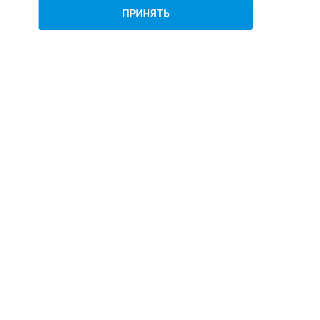
ПРИНЯТЬ
Подписаться
ТЕ