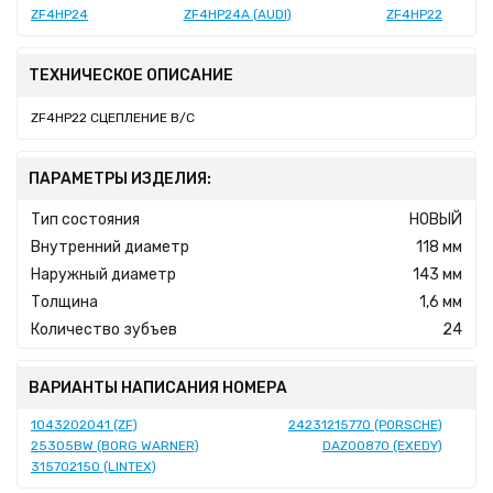
ZF4HP24
ZF4HP24A (AUDI)
ZF4HP22
ТЕХНИЧЕСКОЕ ОПИСАНИЕ
ZF4HP22 СЦЕПЛЕНИЕ B/C
ПАРАМЕТРЫ ИЗДЕЛИЯ:
Тип состояния
НОВЫЙ
Внутренний диаметр
118 мм
Наружный диаметр
143 мм
Толщина
1,6 мм
Количество зубъев
24
ВАРИАНТЫ НАПИСАНИЯ НОМЕРА
1043202041 (ZF)
24231215770 (PORSCHE)
25305BW (BORG WARNER)
DAZ00870 (EXEDY)
315702150 (LINTEX)