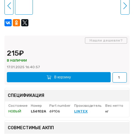
Нашли дешевле?
215₽
в наличии
17.01.2025 16:40:57
В корзину
СПЕЦИФИКАЦИЯ
Состояние
Номер
Part number
Производитель
Вес нетто
НОВЫЙ
L56102A
69106
LINTEX
кг
СОВМЕСТИМЫЕ АКПП