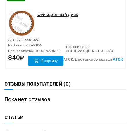
ФРИКЦИОННЫЙ ДИСК
Артикул:
B56102A
Part number:
69106
Тех. описание:
Производство:
BORG WARNER
ZF4HP22 СЦЕПЛЕНИЕ B/C
840₽
ATOK, Доставка со склада
АТОК
В корзину
ОТЗЫВЫ ПОКУПАТЕЛЕЙ (0)
Пока нет отзывов
СТАТЬИ