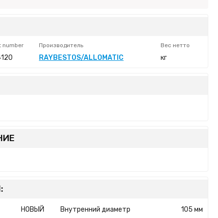
t number
Производитель
Вес нетто
4120
RAYBESTOS/ALLOMATIC
кг
НИЕ
:
НОВЫЙ
Внутренний диаметр
105 мм