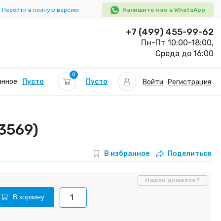
Перейти в полную версию
Напишите нам в WhatsApp
+7 (499) 455-99-62
Пн-Пт 10:00-18:00,
Среда до 16:00
0
Пусто
нное:
Пусто
Войти
Регистрация
3569)
В избранное
Поделиться
Нашли дешевле?
В корзину