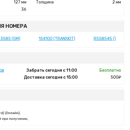
127 мм
Толщина
2 мм
36
Я НОМЕРА
3585 (GM)
154100 (TRANSKIT)
R558545 ()
ов
Забрать сегодня с 11:00
Бесплатно
Доставка сегодня с 15:00
500₽
d) (Онлайн),
 при получении,