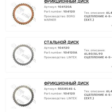
ФРИКЦИОННЫЙ ДИСК
Артикул:
104120A
Part number:
104120
Тех. описание:
6L
Производство:
BORG
СЦЕПЛЕНИЕ 4-5
WARNER
(EXT.)
СТАЛЬНОЙ ДИСК
Артикул:
104120
Тех. описание:
Part number:
104120A
6L80/6L90
Производство:
LINTEX
СЦЕПЛЕНИЕ 4-5
ФРИКЦИОННЫЙ ДИСК
Артикул:
R558545-L
Тех. описание:
6L
Part number:
104120
СЦЕПЛЕНИЕ 4-5
Производство:
LINTEX
(EXT.)