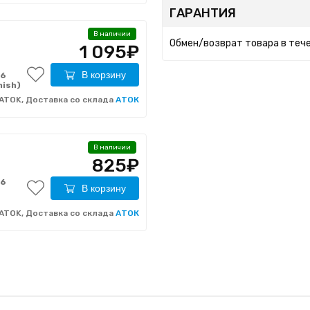
ГАРАНТИЯ
В наличии
Обмен/возврат товара в тече
1 095₽
В корзину
-6
nish)
ATOK, Доставка со склада
АТОК
В наличии
825₽
-6
В корзину
ATOK, Доставка со склада
АТОК