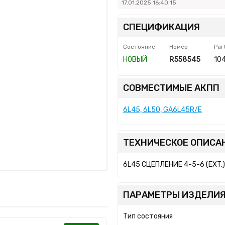
17.01.2025 16:40:15
СПЕЦИФИКАЦИЯ
Состояние
Номер
Par
НОВЫЙ
R558545
10
СОВМЕСТИМЫЕ АКПП
6L45, 6L50, GA6L45R/E
ТЕХНИЧЕСКОЕ ОПИСА
6L45 СЦЕПЛЕНИЕ 4-5-6 (EXT.)
ПАРАМЕТРЫ ИЗДЕЛИЯ
Тип состояния