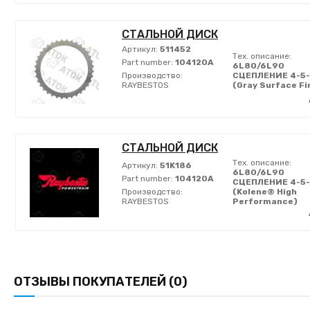
СТАЛЬНОЙ ДИСК
Артикул:
511452
Тех. описание:
Part number:
104120A
6L80/6L90
Производство:
СЦЕПЛЕНИЕ 4-5
RAYBESTOS
(Gray Surface Fi
СТАЛЬНОЙ ДИСК
Тех. описание:
Артикул:
51K186
6L80/6L90
Part number:
104120A
СЦЕПЛЕНИЕ 4-5
Производство:
(Kolene® High
RAYBESTOS
Performance)
ОТЗЫВЫ ПОКУПАТЕЛЕЙ (0)