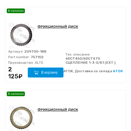
В наличии
ФРИКЦИОННЫЙ ДИСК
Артикул:
209700-188
Тех. описание:
Part number:
757102
6DCT450/6DCT470
Производство:
ALTO
СЦЕПЛЕНИЕ 1-3-5/K1 (EXT.)
2
ATOK, Доставка со склада
АТОК
В корзину
125₽
В наличии
ФРИКЦИОННЫЙ ДИСК