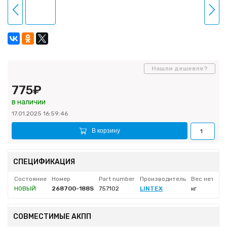
Нашли дешевле?
775₽
в наличии
17.01.2025 16:59:46
В корзину
СПЕЦИФИКАЦИЯ
Состояние
Номер
Part number
Производитель
Вес нетто
НОВЫЙ
268700-188S
757102
LINTEX
кг
СОВМЕСТИМЫЕ АКПП