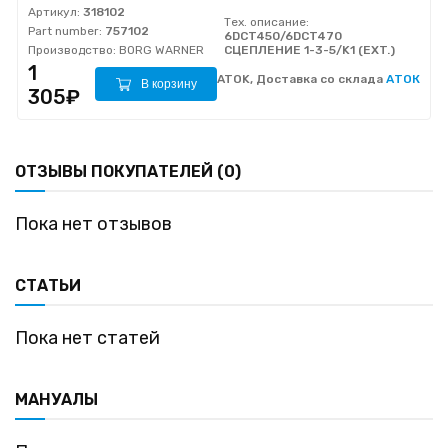
Артикул:
318102
Тех. описание:
Part number:
757102
6DCT450/6DCT470
Производство:
BORG WARNER
СЦЕПЛЕНИЕ 1-3-5/K1 (EXT.)
1
ATOK, Доставка со склада
АТОК
В корзину
305₽
ОТЗЫВЫ ПОКУПАТЕЛЕЙ (0)
Пока нет отзывов
СТАТЬИ
Пока нет статей
МАНУАЛЫ