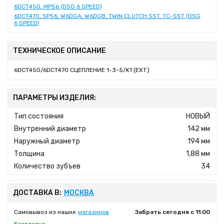
6DCT450, MPS6 (DSG 6 SPEED)
6DCT470, SPS6, W6DGA, W6DGB, TWIN CLUTCH SST, TC-SST (DSG
6 SPEED)
ТЕХНИЧЕСКОЕ ОПИСАНИЕ
6DCT450/6DCT470 СЦЕПЛЕНИЕ 1-3-5/K1 (EXT.)
ПАРАМЕТРЫ ИЗДЕЛИЯ:
Тип состояния
НОВЫЙ
Внутренний диаметр
142 мм
Наружный диаметр
194 мм
Толщина
1,88 мм
Количество зубъев
34
ДОСТАВКА В:
МОСКВА
Самовывоз из наших
магазинов
Забрать сегодня с 11:00