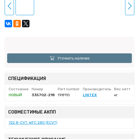
Уточнить наличие
СПЕЦИФИКАЦИЯ
Состояние
Номер
Part number
Производитель
Вес нетто
НОВЫЙ
335702-218
198110
LINTEX
кг
СОВМЕСТИМЫЕ АКПП
722.8-CVT, WFC 280 (ECVT)