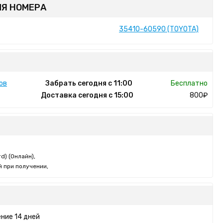
Я НОМЕРА
35410-60590 (TOYOTA)
ов
Забрать сегодня с 11:00
Бесплатно
Доставка сегодня с 15:00
800₽
d) (Онлайн),
 при получении,
ние 14 дней