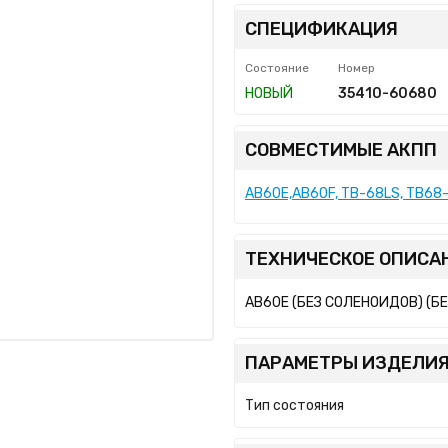
СПЕЦИФИКАЦИЯ
Состояние
Номер
НОВЫЙ
35410-60680
СОВМЕСТИМЫЕ АКПП
AB60E,AB60F, TB-68LS, TB68-
ТЕХНИЧЕСКОЕ ОПИСА
AB60E (БЕЗ СОЛЕНОИДОВ) (Б
ПАРАМЕТРЫ ИЗДЕЛИЯ
Тип состояния