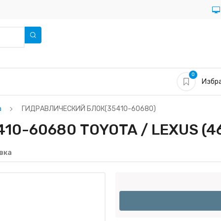
0
Избра
а
ГИДРАВЛИЧЕСКИЙ БЛОК(35410-60680)
0-60680 TOYOTA / LEXUS (4
вка