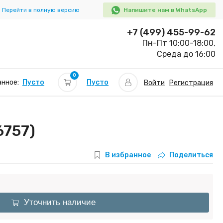
Перейти в полную версию
Напишите нам в WhatsApp
+7 (499) 455-99-62
Пн-Пт 10:00-18:00,
Среда до 16:00
0
Пусто
нное:
Пусто
Войти
Регистрация
6757)
В избранное
Поделиться
Уточнить наличие