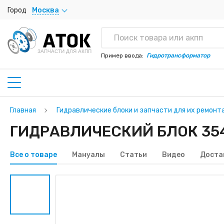
Город
Москва
ЗАПЧАСТИ ДЛЯ АКПП
Пример ввода:
Гидротрансформатор
Главная
Гидравлические блоки и запчасти для их ремонт
ГИДРАВЛИЧЕСКИЙ БЛОК 3541
Все о товаре
Мануалы
Статьи
Видео
Доста