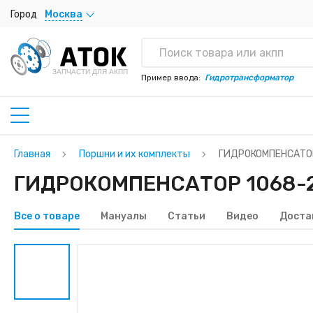
Город
Москва
ЗАПЧАСТИ ДЛЯ АКПП
Пример ввода:
Гидротрансформатор
Главная
Поршни и их комплекты
ГИДРОКОМПЕНСАТОР
ГИДРОКОМПЕНСАТОР 1068-22
Все о товаре
Мануалы
Статьи
Видео
Доста