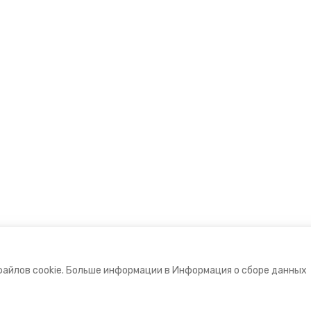
файлов cookie. Больше информации в Информация о сборе данных