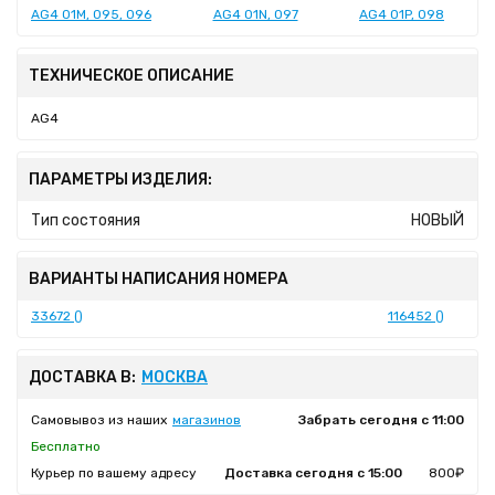
AG4 01M, 095, 096
AG4 01N, 097
AG4 01P, 098
ТЕХНИЧЕСКОЕ ОПИСАНИЕ
AG4
ПАРАМЕТРЫ ИЗДЕЛИЯ:
Тип состояния
НОВЫЙ
ВАРИАНТЫ НАПИСАНИЯ НОМЕРА
33672 ()
116452 ()
ДОСТАВКА В:
МОСКВА
Самовывоз из наших
магазинов
Забрать сегодня с 11:00
Бесплатно
Курьер по вашему адресу
Доставка сегодня с 15:00
800₽