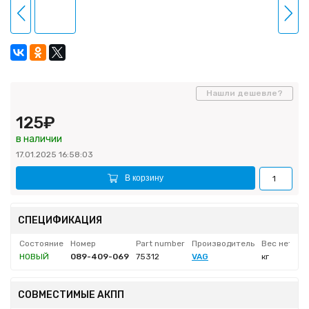
Нашли дешевле?
125₽
в наличии
17.01.2025 16:58:03
В корзину
СПЕЦИФИКАЦИЯ
Состояние
Номер
Part number
Производитель
Вес нетто
НОВЫЙ
089-409-069
75312
VAG
кг
СОВМЕСТИМЫЕ АКПП