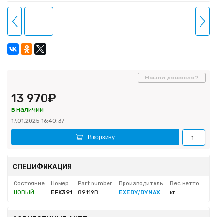
Нашли дешевле?
13 970₽
в наличии
17.01.2025 16:40:37
В корзину
СПЕЦИФИКАЦИЯ
Состояние
Номер
Part number
Производитель
Вес нетто
НОВЫЙ
EFK391
89119B
EXEDY/DYNAX
кг