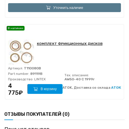
Уточнить наличие
В наличии
КОМПЛЕКТ ФРИКЦИОННЫХ ДИСКОВ
Артикул:
T110080B
Part number:
89119B
Тех. описание:
Производство:
LINTEX
AW50-40 С 1999г
4
ATOK, Доставка со склада
АТОК
В корзину
775₽
ОТЗЫВЫ ПОКУПАТЕЛЕЙ (0)