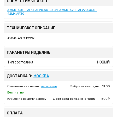
СОВМЕСТИМЫЕ АКПП
AW50-40LE, AF14,AF20,AW50-41, AW50-42LE,AF22,AW50-
42LM,AF30
ТЕХНИЧЕСКОЕ ОПИСАНИЕ
AW50-40 С 1999г
ПАРАМЕТРЫ ИЗДЕЛИЯ:
Тип состояния
НОВЫЙ
ДОСТАВКА В:
МОСКВА
Самовывоз из наших
магазинов
Забрать сегодня с 11:00
Бесплатно
Курьер по вашему адресу
Доставка сегодня с 15:00
800₽
ОПЛАТА