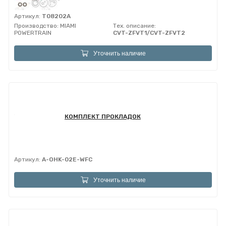
Артикул:
T08202A
Производство:
MIAMI
Тех. описание:
POWERTRAIN
CVT-ZFVT1/CVT-ZFVT2
Уточнить наличие
КОМПЛЕКТ ПРОКЛАДОК
Артикул:
A-OHK-02E-WFC
Уточнить наличие