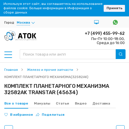
Используя этот сайт, вы соглашаетесь на использование
файлов cookie. Больше информации в Информация о
Принять
сборе данных
Город
Москва
+7 (499) 455-99-62
Пн-Пт 10:00-18:00,
ЗАПЧАСТИ ДЛЯ АКПП
Среда до 16:00
Главная
Железо и прочие запчасти
КОМПЛЕКТ ПЛАНЕТАРНОГО МЕХАНИЗМА(32582AK)
КОМПЛЕКТ ПЛАНЕТАРНОГО МЕХАНИЗМА
32582AK TRANSTAR (45634)
Все о товаре
Мануалы
Статьи
Видео
Доставка
В избранное
Поделиться