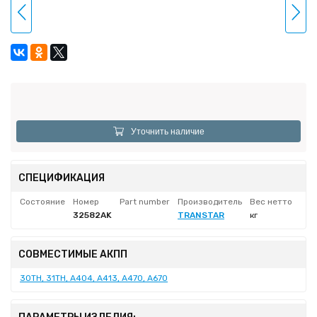
Уточнить наличие
СПЕЦИФИКАЦИЯ
Состояние
Номер
Part number
Производитель
Вес нетто
32582AK
TRANSTAR
кг
СОВМЕСТИМЫЕ АКПП
30TH, 31TH, A404, A413, A470, A670