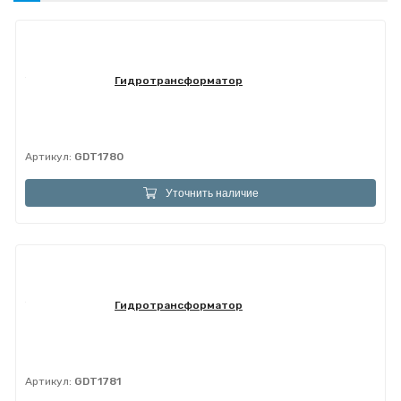
Гидротрансформатор
Артикул:
GDT1780
Уточнить наличие
Гидротрансформатор
Артикул:
GDT1781