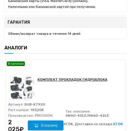
Банковские карты (Visa, MasterCard) (Онлайн),
Наличными или банковской картой при получении,
ГАРАНТИЯ
Обмен/возврат товара в течение 14 дней
АНАЛОГИ
В наличии
КОМПЛЕКТ ПРОКЛАДОК ГИДРОБЛОКА
Артикул:
SUB-K7920
Part number:
19320K
Тех. описание:
Производство:
PRECISION
AW60-40LE/AW60-42LE
2
ATOK, Доставка со склада
АТОК
В корзину
025₽