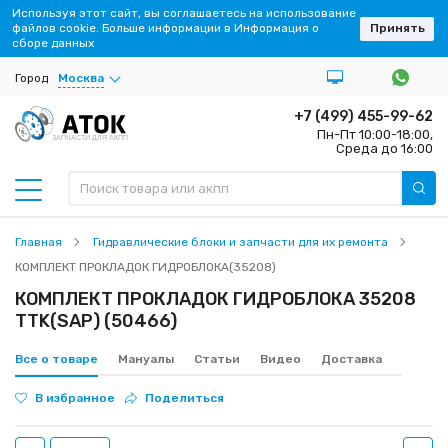
Используя этот сайт, вы соглашаетесь на использование
файлов cookie. Больше информации в Информация о
Принять
сборе данных
Город
Москва
+7 (499) 455-99-62
Пн-Пт 10:00-18:00,
ЗАПЧАСТИ ДЛЯ АКПП
Среда до 16:00
Главная
Гидравлические блоки и запчасти для их ремонта
КОМПЛЕКТ ПРОКЛАДОК ГИДРОБЛОКА(35208)
КОМПЛЕКТ ПРОКЛАДОК ГИДРОБЛОКА 35208
TTK(SAP) (50466)
Все о товаре
Мануалы
Статьи
Видео
Доставка
В избранное
Поделиться