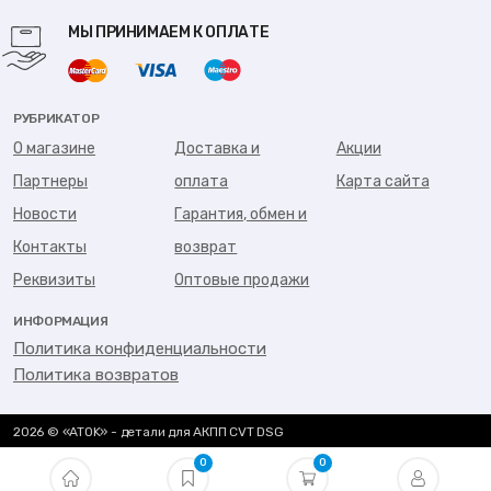
МЫ ПРИНИМАЕМ К ОПЛАТЕ
РУБРИКАТОР
О магазине
Доставка и
Акции
Партнеры
оплата
Карта сайта
Новости
Гарантия, обмен и
Контакты
возврат
Реквизиты
Оптовые продажи
ИНФОРМАЦИЯ
Политика конфиденциальности
Политика возвратов
2026 © «ATOK» - детали для АКПП CVT DSG
0
0