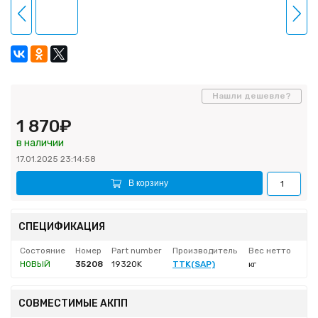
Нашли дешевле?
1 870₽
в наличии
17.01.2025 23:14:58
В корзину
СПЕЦИФИКАЦИЯ
Состояние
Номер
Part number
Производитель
Вес нетто
НОВЫЙ
35208
19320K
TTK(SAP)
кг
СОВМЕСТИМЫЕ АКПП