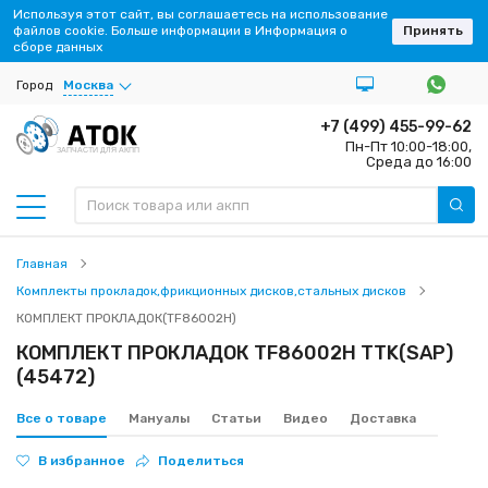
Используя этот сайт, вы соглашаетесь на использование
файлов cookie. Больше информации в Информация о
Принять
сборе данных
Город
Москва
+7 (499) 455-99-62
Пн-Пт 10:00-18:00,
ЗАПЧАСТИ ДЛЯ АКПП
Среда до 16:00
Главная
Комплекты прокладок,фрикционных дисков,стальных дисков
КОМПЛЕКТ ПРОКЛАДОК(TF86002H)
КОМПЛЕКТ ПРОКЛАДОК TF86002H TTK(SAP)
(45472)
Все о товаре
Мануалы
Статьи
Видео
Доставка
В избранное
Поделиться