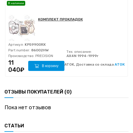
В наличии
КОМПЛЕКТ ПРОКЛАДОК
Артикул:
KP59900RX
Part number:
86002HW
Тех. описание:
Производство:
PRECISION
AX4N 1994-1999г
11
ATOK, Доставка со склада
АТОК
В корзину
040₽
ОТЗЫВЫ ПОКУПАТЕЛЕЙ (0)
Пока нет отзывов
СТАТЬИ