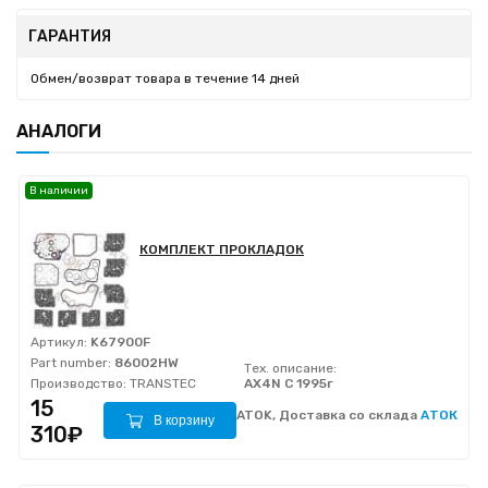
ГАРАНТИЯ
Обмен/возврат товара в течение 14 дней
АНАЛОГИ
В наличии
КОМПЛЕКТ ПРОКЛАДОК
Артикул:
K67900F
Part number:
86002HW
Тех. описание:
Производство:
TRANSTEC
AX4N C 1995г
15
ATOK, Доставка со склада
АТОК
В корзину
310₽