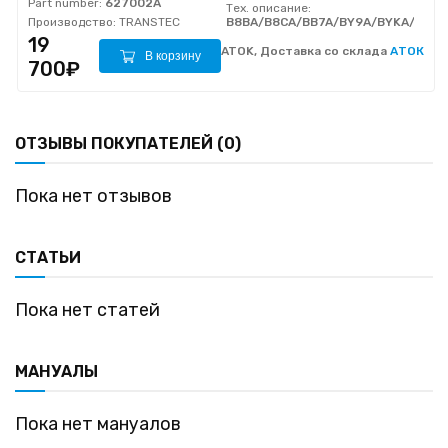
Part number:
627002A
Тех. описание:
Производство:
TRANSTEC
B8BA/B8CA/BB7A/BY9A/BYKA/BZ0
19
ATOK, Доставка со склада
АТОК
В корзину
700₽
ОТЗЫВЫ ПОКУПАТЕЛЕЙ (0)
Пока нет отзывов
СТАТЬИ
Пока нет статей
МАНУАЛЫ
Пока нет мануалов