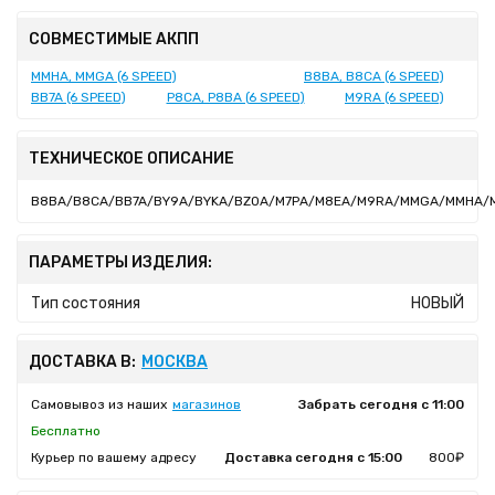
СОВМЕСТИМЫЕ АКПП
MMHA, MMGA (6 SPEED)
B8BA, B8CA (6 SPEED)
BB7A (6 SPEED)
P8CA, P8BA (6 SPEED)
M9RA (6 SPEED)
ТЕХНИЧЕСКОЕ ОПИСАНИЕ
B8BA/B8CA/BB7A/BY9A/BYKA/BZ0A/M7PA/M8EA/M9RA/MMGA/MMHA/M
ПАРАМЕТРЫ ИЗДЕЛИЯ:
Тип состояния
НОВЫЙ
ДОСТАВКА В:
МОСКВА
Самовывоз из наших
магазинов
Забрать сегодня с 11:00
Бесплатно
Курьер по вашему адресу
Доставка сегодня с 15:00
800₽