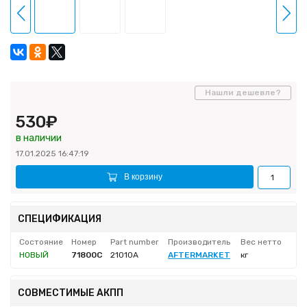
Нашли дешевле?
530₽
в наличии
17.01.2025 16:47:19
В корзину
СПЕЦИФИКАЦИЯ
Состояние
Номер
Part number
Производитель
Вес нетто
НОВЫЙ
71800C
21010A
AFTERMARKET
кг
СОВМЕСТИМЫЕ АКПП