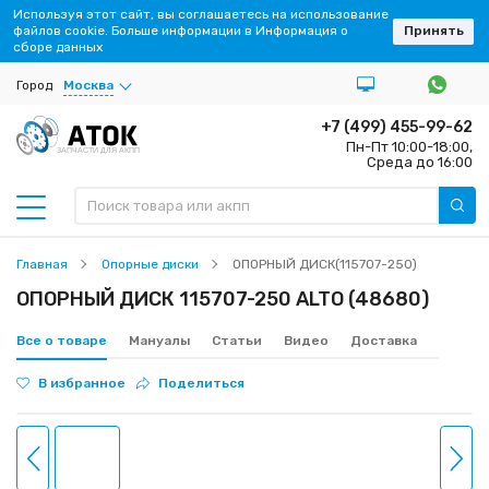
Используя этот сайт, вы соглашаетесь на использование
файлов cookie. Больше информации в Информация о
Принять
сборе данных
Город
Москва
+7 (499) 455-99-62
Пн-Пт 10:00-18:00,
ЗАПЧАСТИ ДЛЯ АКПП
Среда до 16:00
Главная
Опорные диски
ОПОРНЫЙ ДИСК(115707-250)
ОПОРНЫЙ ДИСК 115707-250 ALTO (48680)
Все о товаре
Мануалы
Статьи
Видео
Доставка
В избранное
Поделиться