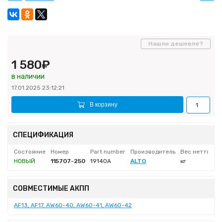
Нашли дешевле?
1 580₽
в наличии
17.01.2025 23:12:21
В корзину
СПЕЦИФИКАЦИЯ
Состояние
Номер
Part number
Производитель
Вес нетто
НОВЫЙ
115707-250
19140A
ALTO
кг
СОВМЕСТИМЫЕ АКПП
AF13, AF17, AW60-40, AW60-41, AW60-42