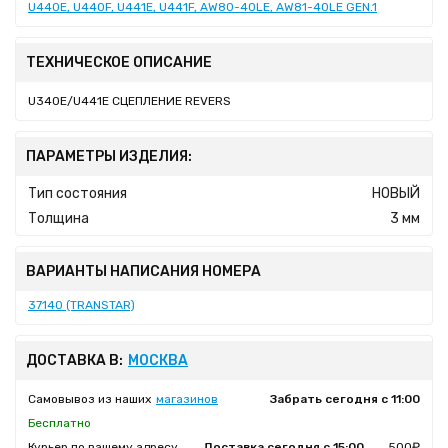
U440E, U440F, U441E, U441F, AW80-40LE, AW81-40LE GEN.1
ТЕХНИЧЕСКОЕ ОПИСАНИЕ
U340E/U441E СЦЕПЛЕНИЕ REVERS
ПАРАМЕТРЫ ИЗДЕЛИЯ:
Тип состояния
НОВЫЙ
Толщина
3 мм
ВАРИАНТЫ НАПИСАНИЯ НОМЕРА
37140 (TRANSTAR)
ДОСТАВКА В:
МОСКВА
Самовывоз из наших
магазинов
Забрать сегодня с 11:00
Бесплатно
Курьер по вашему адресу
Доставка сегодня с 15:00
500₽