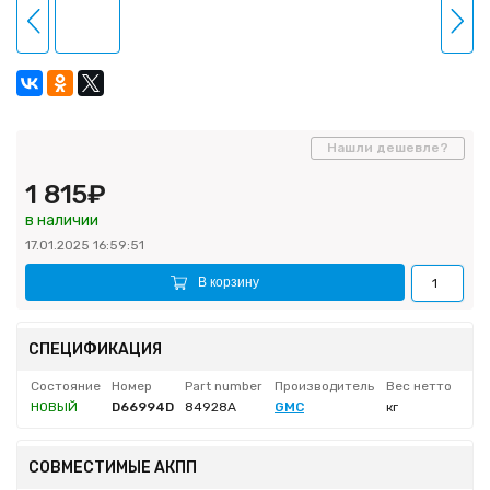
Нашли дешевле?
1 815₽
в наличии
17.01.2025 16:59:51
В корзину
СПЕЦИФИКАЦИЯ
Состояние
Номер
Part number
Производитель
Вес нетто
НОВЫЙ
D66994D
84928A
GMC
кг
СОВМЕСТИМЫЕ АКПП