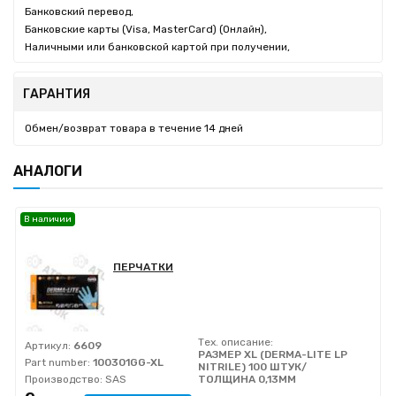
Банковский перевод,
Банковские карты (Visa, MasterCard) (Онлайн),
Наличными или банковской картой при получении,
ГАРАНТИЯ
Обмен/возврат товара в течение 14 дней
АНАЛОГИ
В наличии
ПЕРЧАТКИ
Тех. описание:
Артикул:
6609
РАЗМЕР XL (DERMA-LITE LP
Part number:
100301GG-XL
NITRILE) 100 ШТУК/
Производство:
SAS
ТОЛЩИНА 0,13MM