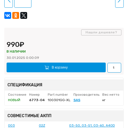
Нашли дешевле?
990₽
в наличии
30.01.2025 0:00:09
В корзину
СПЕЦИФИКАЦИЯ
Состояние
Номер
Part number
Производитель
Вес нетто
НОВЫЙ
6773-04
100301GG-XL
SAS
кг
СОВМЕСТИМЫЕ АКПП
003
02Z
03-50, 03-51, 03-60, A40D