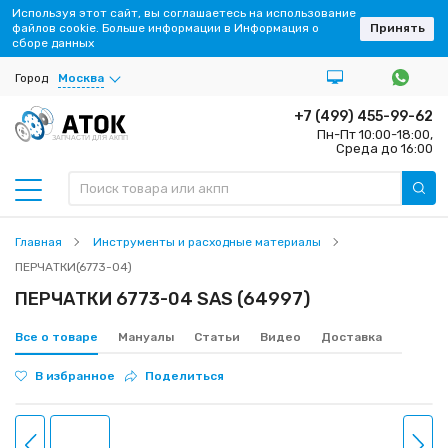
Используя этот сайт, вы соглашаетесь на использование
файлов cookie. Больше информации в Информация о
Принять
сборе данных
Город
Москва
+7 (499) 455-99-62
Пн-Пт 10:00-18:00,
ЗАПЧАСТИ ДЛЯ АКПП
Среда до 16:00
Главная
Инструменты и расходные материалы
ПЕРЧАТКИ(6773-04)
ПЕРЧАТКИ 6773-04 SAS (64997)
Все о товаре
Мануалы
Статьи
Видео
Доставка
В избранное
Поделиться