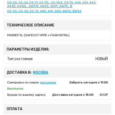
03-55, 03-56, 03-71, 03-71L, 03-71LE, 03-75, A40, A41, A43,
A43D, A43DL, AW372, AW55, AW71, AW71L, B
03-55, 03-56, 03-75, A40, A41, A43, AW55, BW55
ТЕХНИЧЕСКОЕ ОПИСАНИЕ
РАЗМЕР XL (SAFECUT HPPE + FOAM NITRIL)
ПАРАМЕТРЫ ИЗДЕЛИЯ:
Тип состояния
НОВЫЙ
ДОСТАВКА В:
МОСКВА
Самовывоз из наших
магазинов
Забрать сегодня с 11:00
Бесплатно
Курьер по вашему адресу
Доставка сегодня с 15:00
800₽
ОПЛАТА