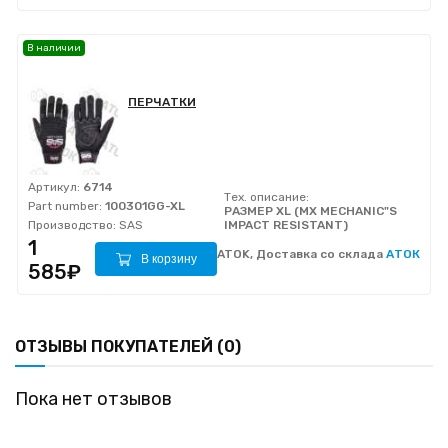
В наличии
ПЕРЧАТКИ
Артикул:
6714
Тех. описание:
Part number:
100301GG-XL
РАЗМЕР XL (MX MECHANIC"S
Производство:
SAS
IMPACT RESISTANT)
1
ATOK, Доставка со склада
АТОК
В корзину
585₽
ОТЗЫВЫ ПОКУПАТЕЛЕЙ (0)
Пока нет отзывов