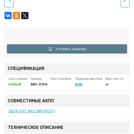
Уточнить наличие
СПЕЦИФИКАЦИЯ
Состояние
Номер
Part number
Производитель
Вес нетто
НОВЫЙ
BB1-3194
NSK
кг
СОВМЕСТИМЫЕ АКПП
722.8-CVT, WFC 280 (ECVT)
ТЕХНИЧЕСКОЕ ОПИСАНИЕ