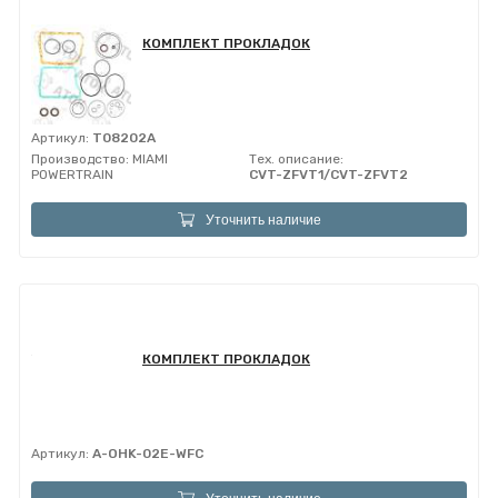
КОМПЛЕКТ ПРОКЛАДОК
Артикул:
T08202A
Производство:
MIAMI
Тех. описание:
POWERTRAIN
CVT-ZFVT1/CVT-ZFVT2
Уточнить наличие
КОМПЛЕКТ ПРОКЛАДОК
Артикул:
A-OHK-02E-WFC