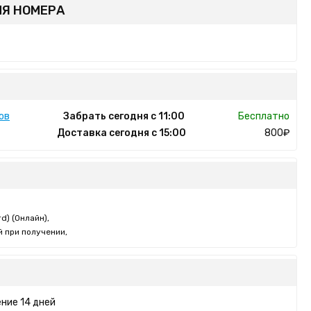
Я НОМЕРА
ов
Забрать сегодня с 11:00
Бесплатно
Доставка сегодня с 15:00
800₽
d) (Онлайн),
 при получении,
ние 14 дней