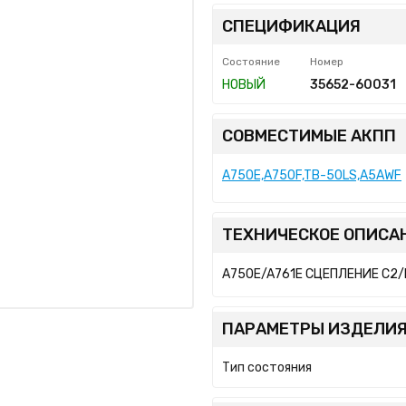
СПЕЦИФИКАЦИЯ
Состояние
Номер
НОВЫЙ
35652-60031
СОВМЕСТИМЫЕ АКПП
A750E,A750F,TB-50LS,A5AWF
ТЕХНИЧЕСКОЕ ОПИСА
A750E/A761E СЦЕПЛЕНИЕ C2/
ПАРАМЕТРЫ ИЗДЕЛИЯ
Тип состояния