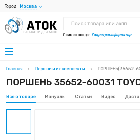
Город
Москва
ЗАПЧАСТИ ДЛЯ АКПП
Пример ввода:
Гидротрансформатор
Главная
Поршни и их комплекты
ПОРШЕНЬ(35652-6
ПОРШЕНЬ 35652-60031 TOYOT
Все о товаре
Мануалы
Статьи
Видео
Доста