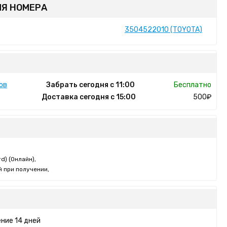
Я НОМЕРА
3504522010 (TOYOTA)
ов
Забрать сегодня с 11:00
Бесплатно
Доставка сегодня с 15:00
500₽
d) (Онлайн),
 при получении,
ние 14 дней