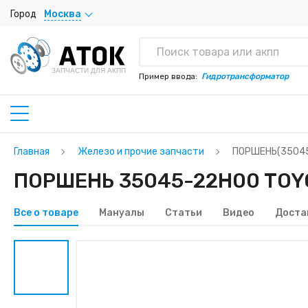
Город
Москва
ЗАПЧАСТИ ДЛЯ АКПП
Пример ввода:
Гидротрансформатор
Главная
Железо и прочие запчасти
ПОРШЕНЬ(3504
ПОРШЕНЬ 35045-22H00 TOYO
Все о товаре
Мануалы
Статьи
Видео
Доста