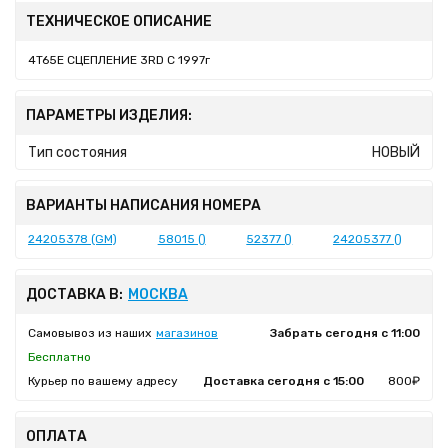
ТЕХНИЧЕСКОЕ ОПИСАНИЕ
4T65E СЦЕПЛЕНИЕ 3RD C 1997г
ПАРАМЕТРЫ ИЗДЕЛИЯ:
Тип состояния
НОВЫЙ
ВАРИАНТЫ НАПИСАНИЯ НОМЕРА
24205378 (GM)
58015 ()
52377 ()
24205377 ()
ДОСТАВКА В:
МОСКВА
Самовывоз из наших
магазинов
Забрать сегодня с 11:00
Бесплатно
Курьер по вашему адресу
Доставка сегодня с 15:00
800₽
ОПЛАТА