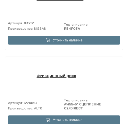
Артикул:
83931
Тех. описание:
Производство:
NISSAN
RE4F03A
Уточнить наличие
ФРИКЦИОННЫЙ ДИСК
Тех. описание:
Артикул:
39102C
AW55-51 СЦЕПЛЕНИЕ
Производство:
ALTO
C2/DIRECT
Уточнить наличие