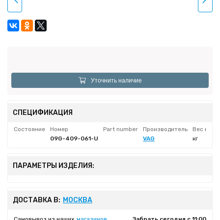
Уточнить наличие
СПЕЦИФИКАЦИЯ
Состояние
Номер
Part number
Производитель
Вес нетт
09G-409-061-U
VAG
кг
ПАРАМЕТРЫ ИЗДЕЛИЯ:
ДОСТАВКА В:
МОСКВА
Самовывоз из наших
магазинов
Забрать сегодня с 11:00