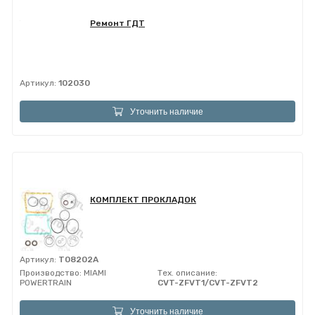
Ремонт ГДТ
Артикул:
102030
Уточнить наличие
КОМПЛЕКТ ПРОКЛАДОК
Артикул:
T08202A
Производство:
MIAMI
Тех. описание:
POWERTRAIN
CVT-ZFVT1/CVT-ZFVT2
Уточнить наличие