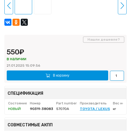
Нашли дешевле?
550₽
в наличии
21.01.2025 15:09:56
В корзину
СПЕЦИФИКАЦИЯ
Состояние
Номер
Part number
Производитель
Вес нетто
НОВЫЙ
90311-38083
57070A
TOYOTA / LEXUS
кг
СОВМЕСТИМЫЕ АКПП