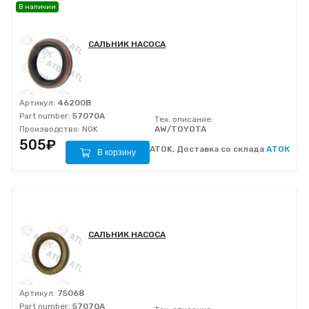
В наличии
САЛЬНИК НАСОСА
Артикул:
46200B
Part number:
57070A
Тех. описание:
Производство:
NOK
AW/TOYOTA
505₽
ATOK, Доставка со склада
АТОК
В корзину
САЛЬНИК НАСОСА
Артикул:
75068
Part number:
57070A