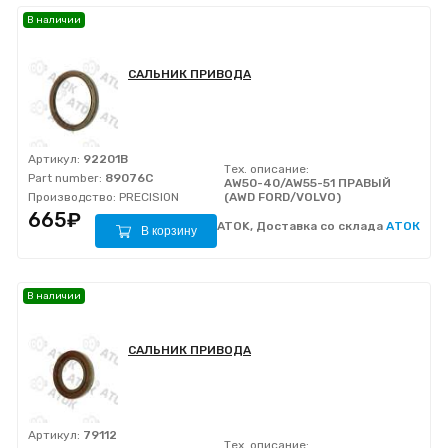
В наличии
САЛЬНИК ПРИВОДА
Артикул:
92201B
Тех. описание:
Part number:
89076C
AW50-40/AW55-51 ПРАВЫЙ
Производство:
PRECISION
(AWD FORD/VOLVO)
665₽
ATOK, Доставка со склада
АТОК
В корзину
В наличии
САЛЬНИК ПРИВОДА
Артикул:
79112
Тех. описание: