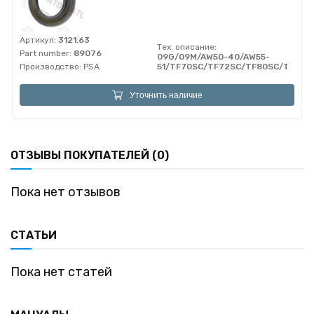
Артикул:
3121.63
Тех. описание:
Part number:
89076
09G/09M/AW50-40/AW55-
Производство:
PSA
51/TF70SC/TF72SC/TF80SC/TF81S
Уточнить наличие
ОТЗЫВЫ ПОКУПАТЕЛЕЙ (0)
Пока нет отзывов
СТАТЬИ
Пока нет статей