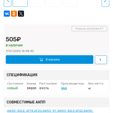
Нашли дешевле?
505₽
в наличии
17.01.2025 16:58:42
В корзину
СПЕЦИФИКАЦИЯ
Состояние
Номер
Part number
Производитель
Вес нетто
НОВЫЙ
39201
89076
VAG
кг
СОВМЕСТИМЫЕ АКПП
AW50-40LE, AF14,AF20,AW50-41, AW50-42LE,AF22,AW50-