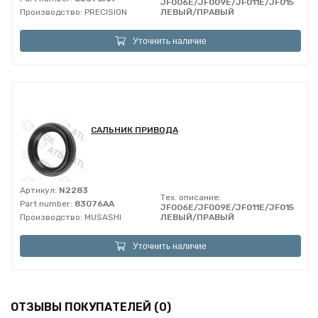
JF006E/JF009E/JF011E/JF015E/JF
Производство:
PRECISION
ЛЕВЫЙ/ПРАВЫЙ
Уточнить наличие
САЛЬНИК ПРИВОДА
Артикул:
N2283
Тех. описание:
Part number:
83076AA
JF006E/JF009E/JF011E/JF015E/JF
Производство:
MUSASHI
ЛЕВЫЙ/ПРАВЫЙ
Уточнить наличие
ОТЗЫВЫ ПОКУПАТЕЛЕЙ (0)