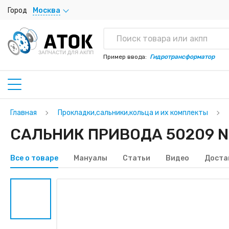
Город
Москва
ЗАПЧАСТИ ДЛЯ АКПП
Пример ввода:
Гидротрансформатор
Главная
Прокладки,сальники,кольца и их комплекты
САЛЬНИК ПРИВОДА 50209 N
Все о товаре
Мануалы
Статьи
Видео
Доста