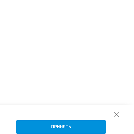
ПРИНЯТЬ