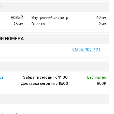
:
НОВЫЙ
Внутренний диаметр
40 мм
76 мм
Высота
9 мм
Я НОМЕРА
91206-PC9-711 ()
ов
Забрать сегодня с 11:00
Бесплатно
Доставка сегодня с 15:00
800₽