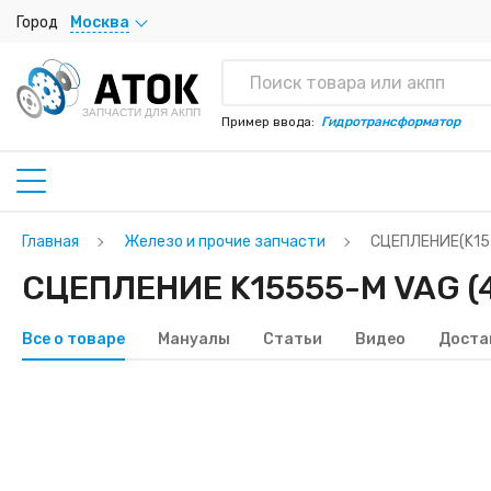
Город
Москва
ЗАПЧАСТИ ДЛЯ АКПП
Пример ввода:
Гидротрансформатор
Главная
Железо и прочие запчасти
СЦЕПЛЕНИE(K15
СЦЕПЛЕНИE K15555-M VAG (
Все о товаре
Мануалы
Статьи
Видео
Доста