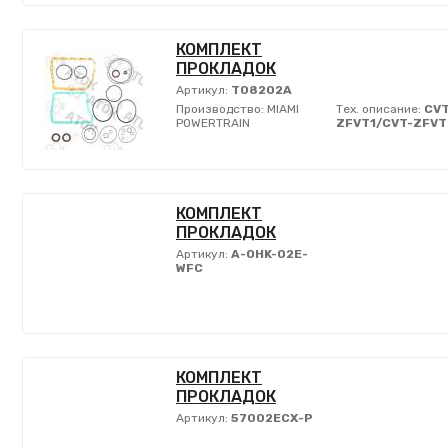
КОМПЛЕКТ
ПРОКЛАДОК
Артикул:
T08202A
Производство:
MIAMI
Тех. описание:
CVT
POWERTRAIN
ZFVT1/CVT-ZFVT
КОМПЛЕКТ
ПРОКЛАДОК
Артикул:
A-OHK-02E-
WFC
КОМПЛЕКТ
ПРОКЛАДОК
Артикул:
57002ECX-P