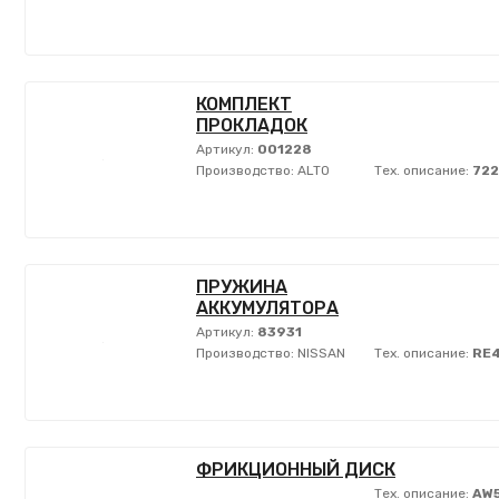
КОМПЛЕКТ
ПРОКЛАДОК
Артикул:
001228
Производство:
ALTO
Тех. описание:
722
ПРУЖИНА
АККУМУЛЯТОРА
Артикул:
83931
Производство:
NISSAN
Тех. описание:
RE4
ФРИКЦИОННЫЙ ДИСК
Тех. описание:
AW5