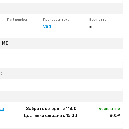
Part number
Производитель
Вес нетто
VAG
кг
НИЕ
:
ов
Забрать сегодня с 11:00
Бесплатно
Доставка сегодня с 15:00
800₽