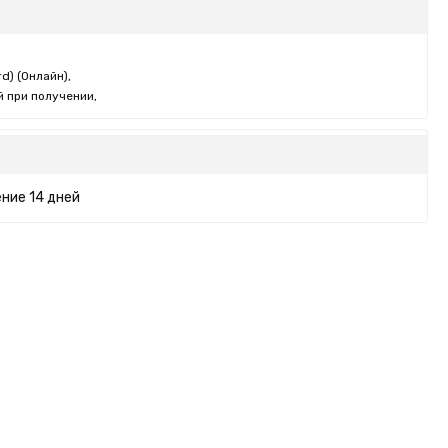
d) (Онлайн),
 при получении,
ние 14 дней