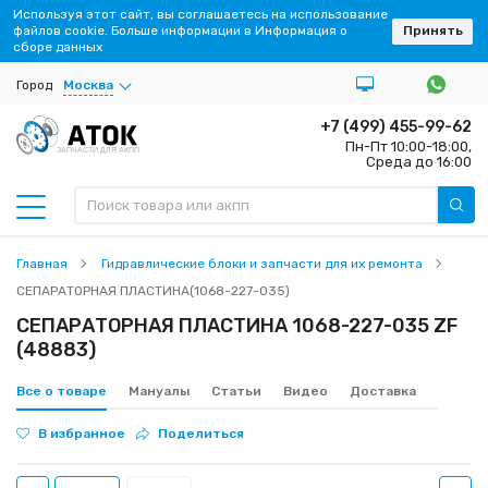
Используя этот сайт, вы соглашаетесь на использование
файлов cookie. Больше информации в Информация о
Принять
сборе данных
Город
Москва
+7 (499) 455-99-62
Пн-Пт 10:00-18:00,
ЗАПЧАСТИ ДЛЯ АКПП
Среда до 16:00
Главная
Гидравлические блоки и запчасти для их ремонта
СЕПАРАТОРНАЯ ПЛАСТИНА(1068-227-035)
СЕПАРАТОРНАЯ ПЛАСТИНА 1068-227-035 ZF
(48883)
Все о товаре
Мануалы
Статьи
Видео
Доставка
В избранное
Поделиться