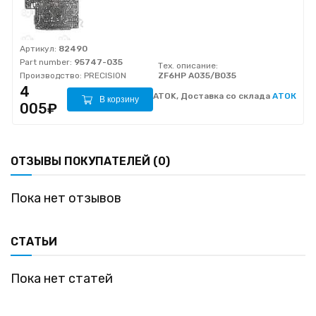
Артикул:
82490
Part number:
95747-035
Тех. описание:
Производство:
PRECISION
ZF6HP A035/B035
4
ATOK, Доставка со склада
АТОК
В корзину
005₽
ОТЗЫВЫ ПОКУПАТЕЛЕЙ (0)
Пока нет отзывов
СТАТЬИ
Пока нет статей