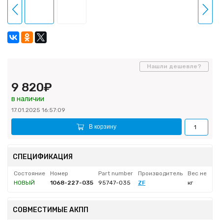
Нашли дешевле?
9 820₽
в наличии
17.01.2025 16:57:09
В корзину
СПЕЦИФИКАЦИЯ
Состояние
Номер
Part number
Производитель
Вес нетто
НОВЫЙ
1068-227-035
95747-035
ZF
кг
СОВМЕСТИМЫЕ АКПП