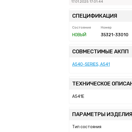
17.01.2025 17:01:44
СПЕЦИФИКАЦИЯ
Состояние
Номер
НОВЫЙ
35321-33010
СОВМЕСТИМЫЕ АКПП
A540-SERIES, A541
ТЕХНИЧЕСКОЕ ОПИСА
A541E
ПАРАМЕТРЫ ИЗДЕЛИЯ
Тип состояния