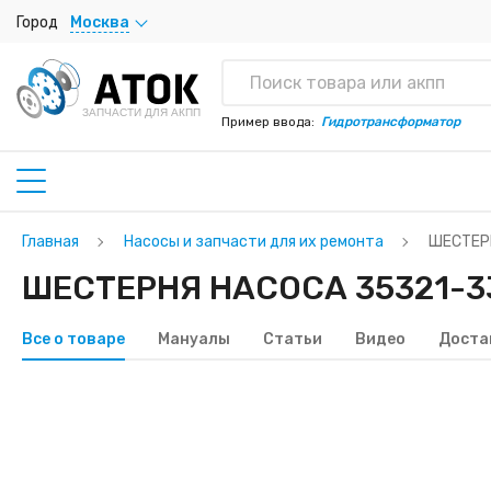
Город
Москва
ЗАПЧАСТИ ДЛЯ АКПП
Пример ввода:
Гидротрансформатор
Главная
Насосы и запчасти для их ремонта
ШЕСТЕР
ШЕСТЕРНЯ НАСОСА 35321-33
Все о товаре
Мануалы
Статьи
Видео
Доста