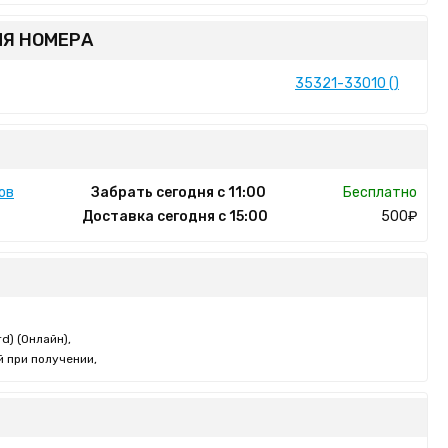
Я НОМЕРА
35321-33010 ()
ов
Забрать сегодня с 11:00
Бесплатно
Доставка сегодня с 15:00
500₽
d) (Онлайн),
 при получении,