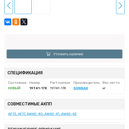
Уточнить наличие
СПЕЦИФИКАЦИЯ
Состояние
Номер
Part number
Производитель
Вес нетто
НОВЫЙ
19741-17K
19741-17K
SONNAX
кг
СОВМЕСТИМЫЕ АКПП
AF13, AF17, AW60-40, AW60-41, AW60-42