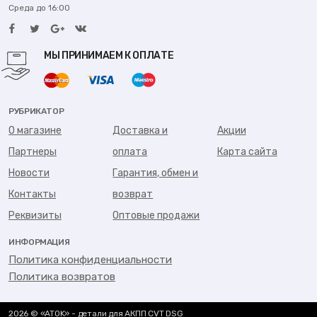
Среда до 16:00
МЫ ПРИНИМАЕМ К ОПЛАТЕ
РУБРИКАТОР
О магазине
Доставка и
Акции
Партнеры
оплата
Карта сайта
Новости
Гарантия, обмен и
Контакты
возврат
Реквизиты
Оптовые продажи
ИНФОРМАЦИЯ
Политика конфиденциальности
Политика возвратов
2026 © «ATOK» - детали для АКПП CVT DSG