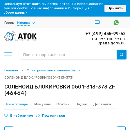
Используя этот сайт, вы соглашаетесь на использование
файлов cookie. Больше информации в Информация о
Принять
сборе данных
Город
Москва
+7 (499) 455-99-62
Пн-Пт 10:00-18:00,
ЗАПЧАСТИ ДЛЯ АКПП
Среда до 16:00
Главная
Электрические компоненты
СОЛЕНОИД БЛОКИРОВКИ(0501-313-373)
СОЛЕНОИД БЛОКИРОВКИ 0501-313-373 ZF
(46464)
Все о товаре
Мануалы
Статьи
Видео
Доставка
В избранное
Поделиться