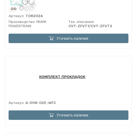
Артикул:
T08202A
Производство:
MIAMI
Тех. описание:
POWERTRAIN
CVT-ZFVT1/CVT-ZFVT2
Уточнить наличие
КОМПЛЕКТ ПРОКЛАДОК
Артикул:
A-OHK-02E-WFC
Уточнить наличие