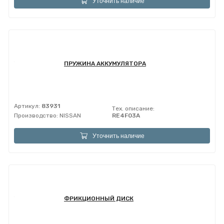
Уточнить наличие
ПРУЖИНА АККУМУЛЯТОРА
Артикул:
83931
Тех. описание:
Производство:
NISSAN
RE4F03A
Уточнить наличие
ФРИКЦИОННЫЙ ДИСК