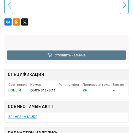
Уточнить наличие
СПЕЦИФИКАЦИЯ
Состояние
Номер
Part number
Производитель
Вес нетто
НОВЫЙ
0501-313-373
ZF
кг
СОВМЕСТИМЫЕ АКПП
ZF4HP24A (AUDI)