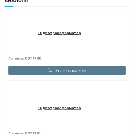
АНАЛОГИ
Гидротрансформатор
Артикул:
GDT1780
Уточнить наличие
Гидротрансформатор
Артикул:
GDT1781