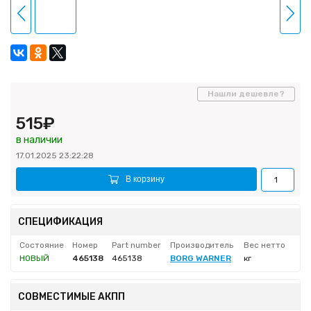
Нашли дешевле?
515₽
в наличии
17.01.2025 23:22:28
В корзину
СПЕЦИФИКАЦИЯ
Состояние
Номер
Part number
Производитель
Вес нетто
НОВЫЙ
465138
465138
BORG WARNER
кг
СОВМЕСТИМЫЕ АКПП