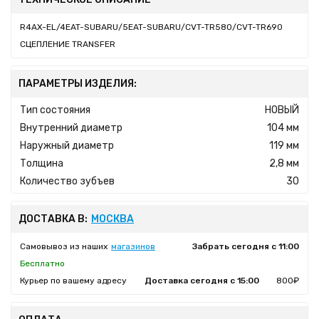
R4AX-EL/4EAT-SUBARU/5EAT-SUBARU/CVT-TR580/CVT-TR690
СЦЕПЛЕНИЕ TRANSFER
ПАРАМЕТРЫ ИЗДЕЛИЯ:
Тип состояния
НОВЫЙ
Внутренний диаметр
104 мм
Наружный диаметр
119 мм
Толщина
2,8 мм
Количество зубъев
30
ДОСТАВКА В:
МОСКВА
Самовывоз из наших
магазинов
Забрать сегодня с 11:00
Бесплатно
Курьер по вашему адресу
Доставка сегодня с 15:00
800₽