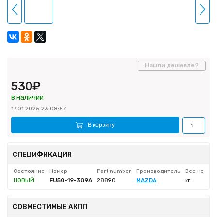
Нашли дешевле?
530₽
в наличии
17.01.2025 23:08:57
В корзину
СПЕЦИФИКАЦИЯ
Состояние
Номер
Part number
Производитель
Вес нетто
НОВЫЙ
FU50-19-309A
28890
MAZDA
кг
СОВМЕСТИМЫЕ АКПП