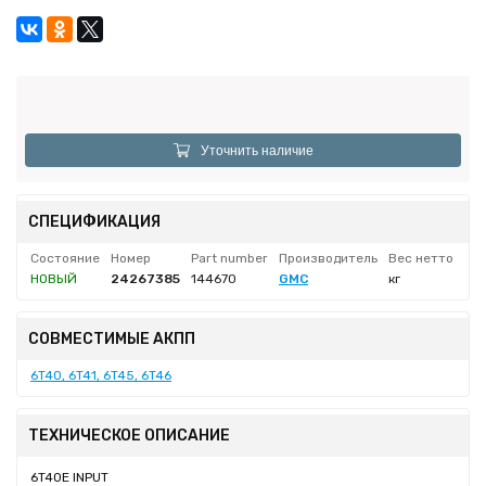
Уточнить наличие
СПЕЦИФИКАЦИЯ
Состояние
Номер
Part number
Производитель
Вес нетто
НОВЫЙ
24267385
144670
GMC
кг
СОВМЕСТИМЫЕ АКПП
6T40, 6T41, 6T45, 6T46
ТЕХНИЧЕСКОЕ ОПИСАНИЕ
6T40E INPUT