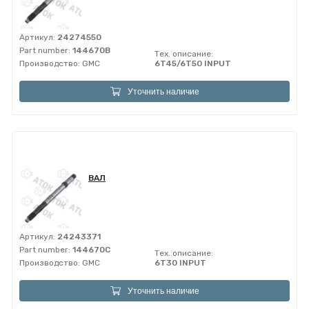
Артикул:
24274550
Part number:
144670B
Тех. описание:
Производство:
GMC
6T45/6T50 INPUT
Уточнить наличие
ВАЛ
Артикул:
24243371
Part number:
144670C
Тех. описание:
Производство:
GMC
6T30 INPUT
Уточнить наличие