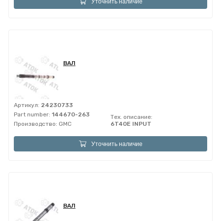
Уточнить наличие
ВАЛ
Артикул:
24230733
Part number:
144670-263
Тех. описание:
Производство:
GMC
6T40E INPUT
Уточнить наличие
ВАЛ