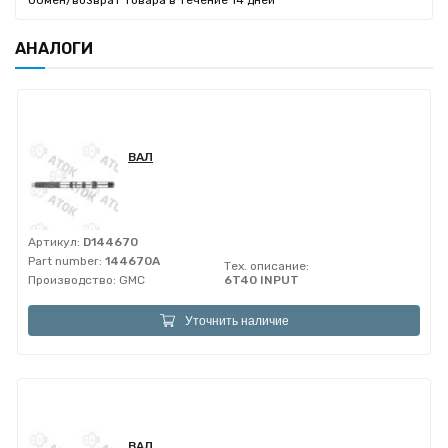
Обмен/возврат товара в течение 14 дней
АНАЛОГИ
ВАЛ
Артикул:
D144670
Part number:
144670A
Тех. описание:
Производство:
GMC
6T40 INPUT
Уточнить наличие
ВАЛ