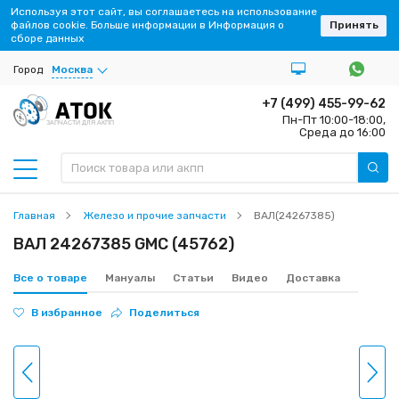
Используя этот сайт, вы соглашаетесь на использование
файлов cookie. Больше информации в Информация о
Принять
сборе данных
Город
Москва
+7 (499) 455-99-62
Пн-Пт 10:00-18:00,
ЗАПЧАСТИ ДЛЯ АКПП
Среда до 16:00
Главная
Железо и прочие запчасти
ВАЛ(24267385)
ВАЛ 24267385 GMC (45762)
Все о товаре
Мануалы
Статьи
Видео
Доставка
В избранное
Поделиться