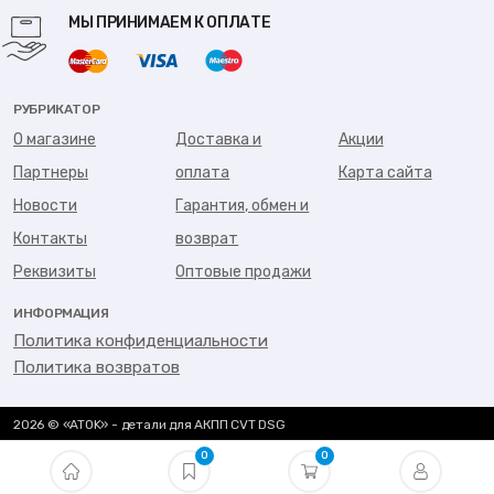
МЫ ПРИНИМАЕМ К ОПЛАТЕ
РУБРИКАТОР
О магазине
Доставка и
Акции
Партнеры
оплата
Карта сайта
Новости
Гарантия, обмен и
Контакты
возврат
Реквизиты
Оптовые продажи
ИНФОРМАЦИЯ
Политика конфиденциальности
Политика возвратов
2026 © «ATOK» - детали для АКПП CVT DSG
0
0