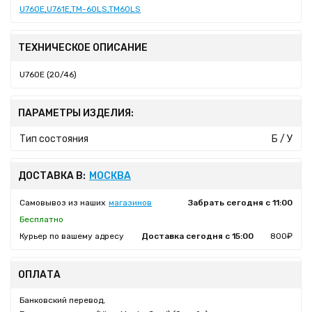
U760E,U761E,TM-60LS,TM60LS
ТЕХНИЧЕСКОЕ ОПИСАНИЕ
U760E (20/46)
ПАРАМЕТРЫ ИЗДЕЛИЯ:
Тип состояния
Б / У
ДОСТАВКА В:
МОСКВА
Самовывоз из наших
магазинов
Забрать сегодня с 11:00
Бесплатно
Курьер по вашему адресу
Доставка сегодня с 15:00
800₽
ОПЛАТА
Банковский перевод,